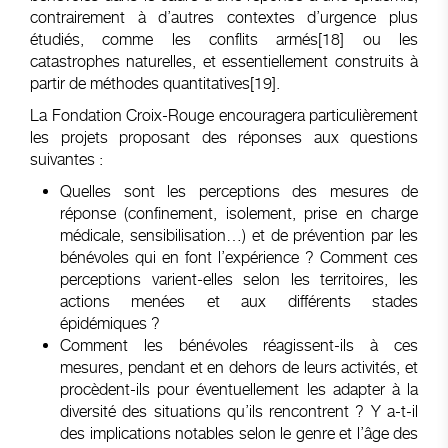
contrairement à d’autres contextes d’urgence plus
étudiés, comme les conflits armés
[18]
ou les
catastrophes naturelles, et essentiellement construits à
partir de méthodes quantitatives
[19]
.
La Fondation Croix-Rouge encouragera particulièrement
les projets proposant des réponses aux questions
suivantes :
Quelles sont les perceptions des mesures de
réponse (confinement, isolement, prise en charge
médicale, sensibilisation…) et de prévention par les
bénévoles qui en font l’expérience ? Comment ces
perceptions varient-elles selon les territoires, les
actions menées et aux différents stades
épidémiques ?
Comment les bénévoles réagissent-ils à ces
mesures, pendant et en dehors de leurs activités, et
procèdent-ils pour éventuellement les adapter à la
diversité des situations qu’ils rencontrent ? Y a-t-il
des implications notables selon le genre et l’âge des