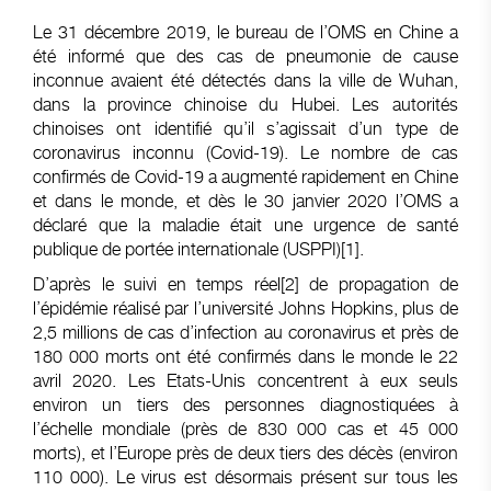
Le 31 décembre 2019, le bureau de l’OMS en Chine a
été informé que des cas de pneumonie de cause
inconnue avaient été détectés dans la ville de Wuhan,
dans la province chinoise du Hubei. Les autorités
chinoises ont identifié qu’il s’agissait d’un type de
coronavirus inconnu (Covid-19). Le nombre de cas
confirmés de Covid-19 a augmenté rapidement en Chine
et dans le monde, et dès le 30 janvier 2020 l’OMS a
déclaré que la maladie était une urgence de santé
publique de portée internationale (USPPI)
[1]
.
D’après le suivi en temps réel
[2]
de propagation de
l’épidémie réalisé par l’université Johns Hopkins, plus de
2,5 millions de cas d’infection au coronavirus et près de
180 000 morts ont été confirmés dans le monde le 22
avril 2020. Les Etats-Unis concentrent à eux seuls
environ un tiers des personnes diagnostiquées à
l’échelle mondiale (près de 830 000 cas et 45 000
morts), et l’Europe près de deux tiers des décès (environ
110 000). Le virus est désormais présent sur tous les