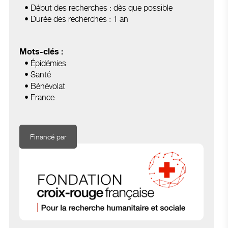
• Début des recherches : dès que possible
• Durée des recherches : 1 an
Mots-clés :
• Épidémies
• Santé
• Bénévolat
• France
Financé par