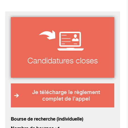
Candidatures closes
Je télécharge le règlement
complet de l'appel
Bourse de recherche (individuelle)