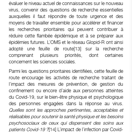
évaluer le niveau actuel de connaissances sur le nouveau
virus, convenir des questions de recherche essentielles
auxquelles il faut répondre de toute urgence et des
moyens de travailler ensemble pour accélérer et financer
les recherches prioritaires qui peuvent contribuer à
réduire cette flambée épidémique et à se préparer aux
épidémies futures. L’OMS et le réseau Glopid-R ont ainsi
adopté une feuille de route
[13]
sur la recherche
comprenant plusieurs priorités, dont certaines
concernent les sciences sociales.
Parmi les questions prioritaires identifiées, cette feuille de
route encourage les activités de recherche traitant de
l’impact des mesures de prévention, de gestion du
confinement ou encore d’aide aux personnes atteintes
du Covid-19, sur le bien-être physique et psychologique
des personnes engagées dans la réponse au virus.
Quelles sont les approches pertinentes, acceptables et
réalisables pour soutenir la santé physique et les besoins
psychosociaux de ceux qui dispensent des soins aux
patients Covid-19 ?
[14]
L’impact de l’infection par Covid-