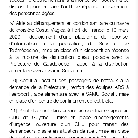
dispositif pour en faire l’outil de réponse à l’isolement
des personnes âgées.
[9]
Aide au débarquement en cordon sanitaire du navire
de croisière Costa Magica à Fort-de-France le 13 mars
2020 ; déploiement d’une plateforme de réponse,
d’information à la population, de Suivi et de
Télémédecine ; mise en place d’un dispositif en réponse
à la rupture de distribution d’eau potable avec la
Préfecture de Guadeloupe ; appui à la distribution
alimentaire avec le Samu Social, etc.
[10]
Appui à l’accueil des passagers de bateaux à la
demande de la Préfecture ; renfort des équipes ARS à
l’aéroport ; aide alimentaire avec le SAMU Social ; mise
en place d’un centre de confinement collectif, etc.
[11]
Point d’accueil dans la zone aéroportuaire ; appui au
CHU de Guyane ; mise en place d’hébergements
d’urgence, ouverture d’un CHU pour transit des
demandeurs d’asile en situation de rue ; mise en place
de centres de confinement communaux (CCC) pour les