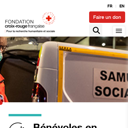
FR
EN
Faire un don
Bénévoles en