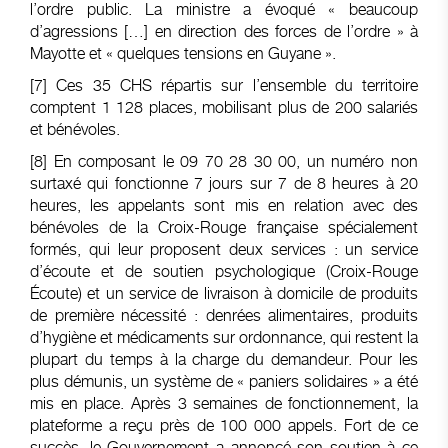
l’ordre public. La ministre a évoqué « beaucoup
d’agressions […] en direction des forces de l’ordre » à
Mayotte et « quelques tensions en Guyane ».
[7]
Ces 35 CHS répartis sur l’ensemble du territoire
comptent 1 128 places, mobilisant plus de 200 salariés
et bénévoles.
[8]
En composant le 09 70 28 30 00, un numéro non
surtaxé qui fonctionne 7 jours sur 7 de 8 heures à 20
heures, les appelants sont mis en relation avec des
bénévoles de la Croix-Rouge française spécialement
formés, qui leur proposent deux services : un service
d’écoute et de soutien psychologique (Croix-Rouge
Écoute) et un service de livraison à domicile de produits
de première nécessité : denrées alimentaires, produits
d’hygiène et médicaments sur ordonnance, qui restent la
plupart du temps à la charge du demandeur. Pour les
plus démunis, un système de « paniers solidaires » a été
mis en place. Après 3 semaines de fonctionnement, la
plateforme a reçu près de 100 000 appels. Fort de ce
succès, le Gouvernement a annoncé son soutien à ce