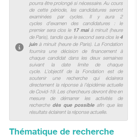
pourra être prolongé si nécessaire.
Au cours
de cette période, les candidatures seront
examinées par cycles. Il y aura 2
cycles d’examen des candidatures : le
premier sera clos le
à minuit (heure
17 mai
de Paris), tandis que le second sera clos le
4
à minuit (heure de Paris).
La Fondation
juin
fournira une décision de financement à
chaque candidat dans les deux semaines
suivant la date limite de chaque
cycle.
L’objectif de la Fondation est de
soutenir une recherche qui éclairera
directement la réponse à l’épidémie actuelle
de Covid-19. Les chercheurs devront être en
mesure de démarrer les activités de
recherche
afin que les
dès que possible
résultats éclairent la réponse actuelle.
Thématique de recherche