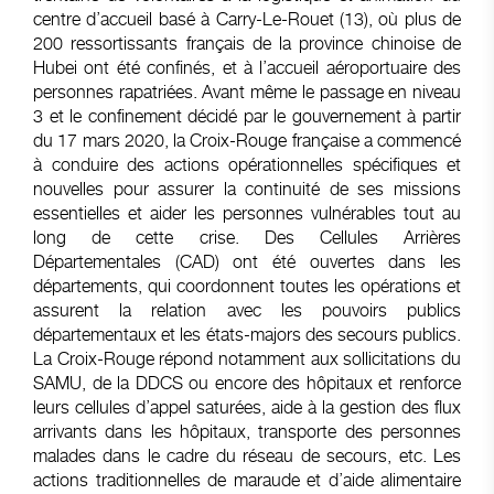
centre d’accueil basé à Carry-Le-Rouet (13), où plus de
200 ressortissants français de la province chinoise de
Hubei ont été confinés, et à l’accueil aéroportuaire des
personnes rapatriées. Avant même le passage en niveau
3 et le confinement décidé par le gouvernement à partir
du 17 mars 2020, la Croix-Rouge française a commencé
à conduire des actions opérationnelles spécifiques et
nouvelles pour assurer la continuité de ses missions
essentielles et aider les personnes vulnérables tout au
long de cette crise. Des Cellules Arrières
Départementales (CAD) ont été ouvertes dans les
départements, qui coordonnent toutes les opérations et
assurent la relation avec les pouvoirs publics
départementaux et les états-majors des secours publics.
La Croix-Rouge répond notamment aux sollicitations du
SAMU, de la DDCS ou encore des hôpitaux et renforce
leurs cellules d’appel saturées, aide à la gestion des flux
arrivants dans les hôpitaux, transporte des personnes
malades dans le cadre du réseau de secours, etc. Les
actions traditionnelles de maraude et d’aide alimentaire