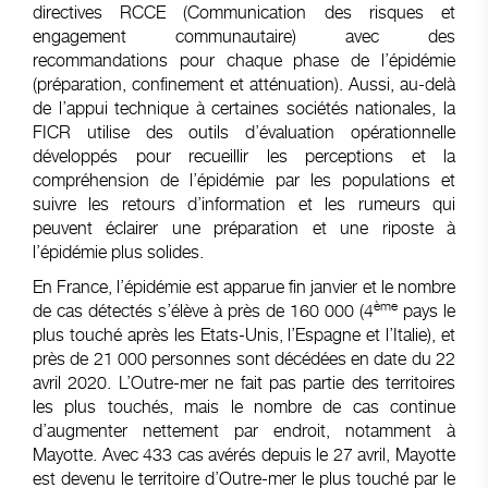
directives RCCE (Communication des risques et
engagement communautaire) avec des
recommandations pour chaque phase de l’épidémie
(préparation, confinement et atténuation). Aussi, au-delà
de l’appui technique à certaines sociétés nationales, la
FICR utilise des outils d’évaluation opérationnelle
développés pour recueillir les perceptions et la
compréhension de l’épidémie par les populations et
suivre les retours d’information et les rumeurs qui
peuvent éclairer une préparation et une riposte à
l’épidémie plus solides.
En France, l’épidémie est apparue fin janvier et le nombre
ème
de cas détectés s’élève à près de 160 000 (4
pays le
plus touché après les Etats-Unis, l’Espagne et l’Italie), et
près de 21 000 personnes sont décédées en date du 22
avril 2020. L’Outre-mer ne fait pas partie des territoires
les plus touchés, mais le nombre de cas continue
d’augmenter nettement par endroit, notamment à
Mayotte. Avec 433 cas avérés depuis le 27 avril, Mayotte
est devenu le territoire d’Outre-mer le plus touché par le