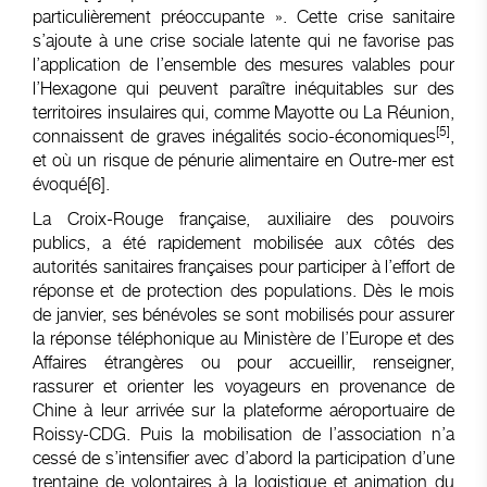
particulièrement préoccupante ». Cette crise sanitaire
s’ajoute à une crise sociale latente qui ne favorise pas
l’application de l’ensemble des mesures valables pour
l’Hexagone qui peuvent paraître inéquitables sur des
territoires insulaires qui, comme Mayotte ou La Réunion,
[5]
connaissent de graves inégalités socio-économiques
,
et où un risque de pénurie alimentaire en Outre-mer est
évoqué
[6]
.
La Croix-Rouge française, auxiliaire des pouvoirs
publics, a été rapidement mobilisée aux côtés des
autorités sanitaires françaises pour participer à l’effort de
réponse et de protection des populations. Dès le mois
de janvier, ses bénévoles se sont mobilisés pour assurer
la réponse téléphonique au Ministère de l’Europe et des
Affaires étrangères ou pour accueillir, renseigner,
rassurer et orienter les voyageurs en provenance de
Chine à leur arrivée sur la plateforme aéroportuaire de
Roissy-CDG. Puis la mobilisation de l’association n’a
cessé de s’intensifier avec d’abord la participation d’une
trentaine de volontaires à la logistique et animation du