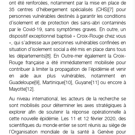
ont été renforcées, notamment par la mise en place de
35 centres d’hébergement spécialisés (CHS)
[7]
pour
personnes vulnérables destinés à garantir les conditions
d’isolement et de protection des sans-abri contaminés
par le Covid-19, sans symptômes graves. En outre, un
dispositif exceptionnel baptisé « Croix-Rouge chez vous
», qui s’adresse aux personnes vulnérables confinées en
situation d’isolement social a été mis en place dans tous
les départements
[8]
. En Outre-mer également la Croix-
Rouge française a été immédiatement mobilisée pour
contribuer à limiter la propagation de l’épidémie et venir
en aide aux plus vulnérables, notamment en
Guadeloupe
[9]
, Martinique
[10]
, Guyane
[11]
ou encore à
Mayotte
[12]
.
Au niveau international, les acteurs de la recherche se
sont mobilisés pour déterminer les axes stratégiques à
explorer afin de soutenir la réponse opérationnelle à
cette nouvelle épidémie. Les 11 et 12 février 2020, des
scientifiques du monde entier se sont réunis au siège de
l’Organisation mondiale de la santé à Genève pour