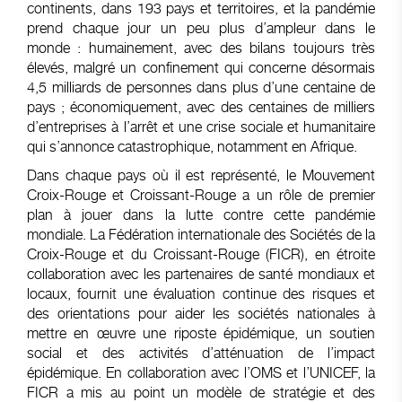
continents, dans 193 pays et territoires, et la pandémie
prend chaque jour un peu plus d’ampleur dans le
monde : humainement, avec des bilans toujours très
élevés, malgré un confinement qui concerne désormais
4,5 milliards de personnes dans plus d’une centaine de
pays ; économiquement, avec des centaines de milliers
d’entreprises à l’arrêt et une crise sociale et humanitaire
qui s’annonce catastrophique, notamment en Afrique.
Dans chaque pays où il est représenté, le Mouvement
Croix-Rouge et Croissant-Rouge a un rôle de premier
plan à jouer dans la lutte contre cette pandémie
mondiale. La Fédération internationale des Sociétés de la
Croix-Rouge et du Croissant-Rouge (FICR), en étroite
collaboration avec les partenaires de santé mondiaux et
locaux, fournit une évaluation continue des risques et
des orientations pour aider les sociétés nationales à
mettre en œuvre une riposte épidémique, un soutien
social et des activités d’atténuation de l’impact
épidémique. En collaboration avec l’OMS et l’UNICEF, la
FICR a mis au point un modèle de stratégie et des