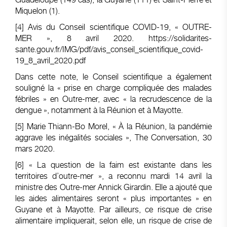
Miquelon (1).
[4]
Avis du Conseil scientifique COVID-19, « OUTRE-
MER », 8 avril 2020.
https://solidarites-
sante.gouv.fr/IMG/pdf/avis_conseil_scientifique_covid-
19_8_avril_2020.pdf
Dans cette note, le Conseil scientifique a également
souligné la « prise en charge compliquée des malades
fébriles » en Outre-mer, avec « la recrudescence de la
dengue », notamment à la Réunion et à Mayotte.
[5]
Marie Thiann-Bo Morel
, « À la Réunion, la pandémie
aggrave les inégalités sociales », The Conversation, 30
mars 2020.
[6]
« La question de la faim est existante dans les
territoires d’outre-mer », a reconnu mardi 14 avril la
ministre des Outre-mer Annick Girardin. Elle a ajouté que
les aides alimentaires seront « plus importantes » en
Guyane et à Mayotte. Par ailleurs, ce risque de crise
alimentaire impliquerait, selon elle, un risque de crise de