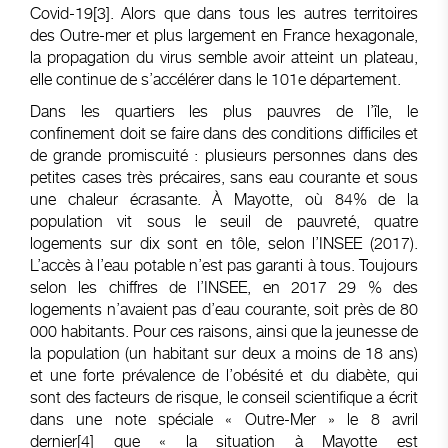
Covid-19
[3]
. Alors que dans tous les autres territoires
des Outre-mer et plus largement en France hexagonale,
la propagation du virus semble avoir atteint un plateau,
elle continue de s’accélérer dans le 101e département.
Dans les quartiers les plus pauvres de l’île, le
confinement doit se faire dans des conditions difficiles et
de grande promiscuité : plusieurs personnes dans des
petites cases très précaires, sans eau courante et sous
une chaleur écrasante. À Mayotte, où 84% de la
population vit sous le seuil de pauvreté, quatre
logements sur dix sont en tôle,
selon l’INSEE (2017)
.
L’accès à l’eau potable n’est pas garanti à tous. Toujours
selon les chiffres de l’INSEE, en 2017 29 % des
logements n’avaient pas d’eau courante, soit près de 80
000 habitants. Pour ces raisons, ainsi que la jeunesse de
la population (un habitant sur deux a moins de 18 ans)
et une forte prévalence de l’obésité et du diabète, qui
sont des facteurs de risque,
le conseil scientifique a écrit
dans une note spéciale « Outre-Mer » le 8 avril
dernier[4]
que « la situation à Mayotte est