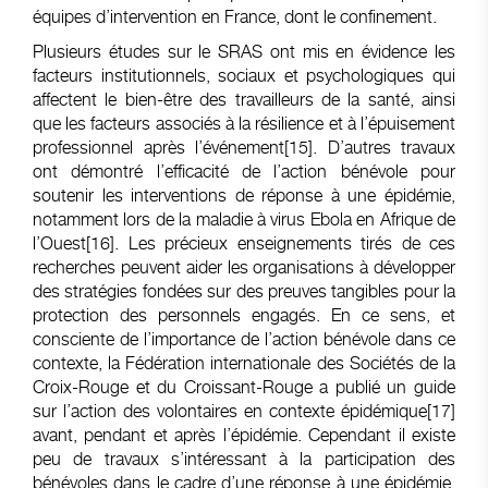
équipes d’intervention en France, dont le confinement.
Plusieurs études sur le SRAS ont mis en évidence les
facteurs institutionnels, sociaux et psychologiques qui
affectent le bien-être des travailleurs de la santé, ainsi
que les facteurs associés à la résilience et à l’épuisement
professionnel après l’événement
[15]
. D’autres travaux
ont démontré l’efficacité de l’action bénévole pour
soutenir les interventions de réponse à une épidémie,
notamment lors de la maladie à virus Ebola en Afrique de
l’Ouest
[16]
. Les précieux enseignements tirés de ces
recherches peuvent aider les organisations à développer
des stratégies fondées sur des preuves tangibles pour la
protection des personnels engagés. En ce sens, et
consciente de l’importance de l’action bénévole dans ce
contexte, la Fédération internationale des Sociétés de la
Croix-Rouge et du Croissant-Rouge a publié un guide
sur l’action des volontaires en contexte épidémique
[17]
avant, pendant et après l’épidémie. Cependant il existe
peu de travaux s’intéressant à la participation des
bénévoles dans le cadre d’une réponse à une épidémie,