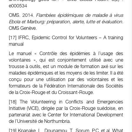
e000534
OMS. 2014.
Flambées épidémiques de maladie à virus
Ebola et Marburg: préparation, alerte, lutte et évaluation
.
OMS Genève.
[17]
IFRC, Epidemic Control for Volunteers – A training
manual
Le manuel « Contrôle des épidémies à l’usage des
volontaires », qui est conjointement utilisé avec une
trousse à outils, est un module de formation axé sur les
maladies épidémiques et les moyens de les limiter. Il a été
conçu pour une utilisation par des volontaires et les
formateurs de la Fédération Internationale des Sociétés
de la Croix-Rouge et du Croissant-Rouge.
[18]
The Volunteering in Conflicts and Emergencies
Initiative (ViCE), dirigée par la Croix-Rouge suédoise, en
partenariat avec le Center for International Development
de l’Université de Northumbria.
[19]
Kpanake, L., Dounamou, T., Sorum, P.C. et al. What