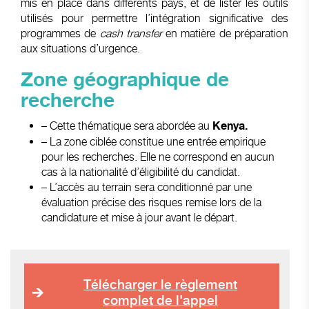
mis en place dans différents pays, et de lister les outils
utilisés pour permettre l’intégration significative des
programmes de
cash transfer
en matière de préparation
aux situations d’urgence.
Zone géographique de
recherche
– Cette thématique sera abordée au
Kenya.
– La zone ciblée constitue une entrée empirique
pour les recherches. Elle ne correspond en aucun
cas à la nationalité d’éligibilité du candidat.
– L’accès au terrain sera conditionné par une
évaluation précise des risques remise lors de la
candidature et mise à jour avant le départ.
Télécharger le règlement
complet de l'appel