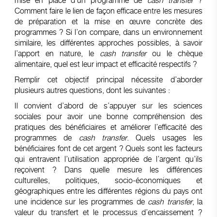
mise en place d’un programme de
cash transfer
?
Comment faire le lien de façon efficace entre les mesures
de préparation et la mise en œuvre concrète des
programmes ? Si l’on compare, dans un environnement
similaire, les différentes approches possibles, à savoir
l’apport en nature, le
cash transfer
ou le chèque
alimentaire, quel est leur impact et efficacité respectifs ?
Remplir cet objectif principal nécessite d’aborder
plusieurs autres questions, dont les suivantes :
Il convient d’abord de s’appuyer sur les sciences
sociales pour avoir une bonne compréhension des
pratiques des bénéficiaires et améliorer l’efficacité des
programmes de
cash transfer
. Quels usages les
bénéficiaires font de cet argent ? Quels sont les facteurs
qui entravent l’utilisation appropriée de l’argent qu’ils
reçoivent ? Dans quelle mesure les différences
culturelles, politiques, socio-économiques et
géographiques entre les différentes régions du pays ont
une incidence sur les programmes de
cash transfer
, la
valeur du transfert et le processus d’encaissement ?