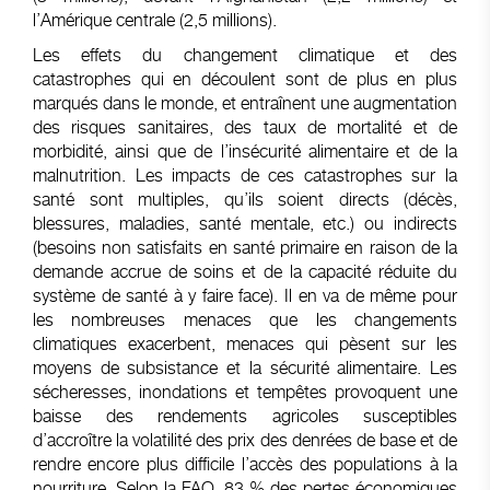
l’Amérique centrale (2,5 millions).
Les effets du changement climatique et des
catastrophes qui en découlent sont de plus en plus
marqués dans le monde, et entraînent une augmentation
des risques sanitaires, des taux de mortalité et de
morbidité, ainsi que de l’insécurité alimentaire et de la
malnutrition. Les impacts de ces catastrophes sur la
santé sont multiples, qu’ils soient directs (décès,
blessures, maladies, santé mentale, etc.) ou indirects
(besoins non satisfaits en santé primaire en raison de la
demande accrue de soins et de la capacité réduite du
système de santé à y faire face). Il en va de même pour
les nombreuses menaces que les changements
climatiques exacerbent, menaces qui pèsent sur les
moyens de subsistance et la sécurité alimentaire. Les
sécheresses, inondations et tempêtes provoquent une
baisse des rendements agricoles susceptibles
d’accroître la volatilité des prix des denrées de base et de
rendre encore plus difficile l’accès des populations à la
nourriture. Selon la FAO, 83 % des pertes économiques