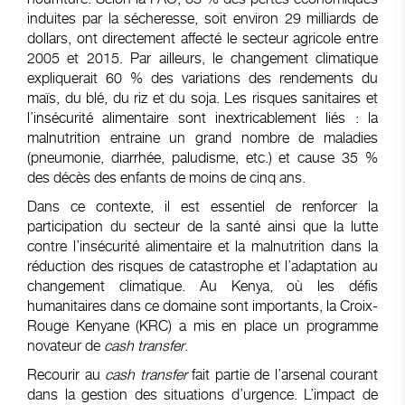
induites par la sécheresse, soit environ 29 milliards de
dollars, ont directement affecté le secteur agricole entre
2005 et 2015. Par ailleurs, le changement climatique
expliquerait 60 % des variations des rendements du
maïs, du blé, du riz et du soja. Les risques sanitaires et
l’insécurité alimentaire sont inextricablement liés : la
malnutrition entraine un grand nombre de maladies
(pneumonie, diarrhée, paludisme, etc.) et cause 35 %
des décès des enfants de moins de cinq ans.
Dans ce contexte, il est essentiel de renforcer la
participation du secteur de la santé ainsi que la lutte
contre l’insécurité alimentaire et la malnutrition dans la
réduction des risques de catastrophe et l’adaptation au
changement climatique. Au Kenya, où les défis
humanitaires dans ce domaine sont importants, la Croix-
Rouge Kenyane (KRC) a mis en place un programme
novateur de
cash transfer
.
Recourir au
cash transfer
fait partie de l’arsenal courant
dans la gestion des situations d’urgence. L’impact de