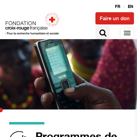
FR
EN
Faire un don
Programmes de