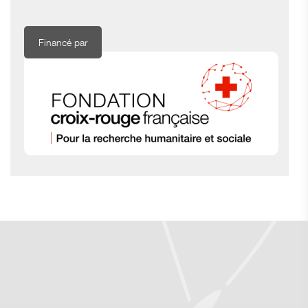
Financé par