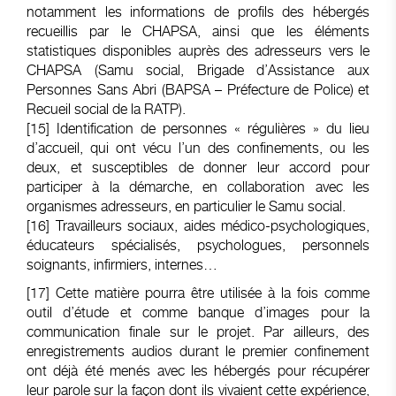
notamment les informations de profils des hébergés
recueillis par le CHAPSA, ainsi que les éléments
statistiques disponibles auprès des adresseurs vers le
CHAPSA (Samu social, Brigade d’Assistance aux
Personnes Sans Abri (BAPSA – Préfecture de Police) et
Recueil social de la RATP).
[15]
Identification de personnes « régulières » du lieu
d’accueil, qui ont vécu l’un des confinements, ou les
deux, et susceptibles de donner leur accord pour
participer à la démarche, en collaboration avec les
organismes adresseurs, en particulier le Samu social.
[16]
Travailleurs sociaux, aides médico-psychologiques,
éducateurs spécialisés, psychologues, personnels
soignants, infirmiers, internes…
[17]
Cette matière pourra être utilisée à la fois comme
outil d’étude et comme banque d’images pour la
communication finale sur le projet. Par ailleurs, des
enregistrements audios durant le premier confinement
ont déjà été menés avec les hébergés pour récupérer
leur parole sur la façon dont ils vivaient cette expérience,