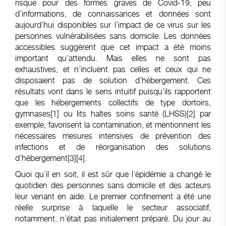
risque pour des formes graves de Covid-19, peu
d’informations, de connaissances et données sont
aujourd’hui disponibles sur l’impact de ce virus sur les
personnes vulnérabilisées sans domicile. Les données
accessibles suggèrent que cet impact a été moins
important qu’attendu. Mais elles ne sont pas
exhaustives, et n’incluent pas celles et ceux qui ne
disposaient pas de solution d’hébergement. Ces
résultats vont dans le sens intuitif puisqu’ils rapportent
que les hébergements collectifs de type dortoirs,
gymnases
[1]
ou lits haltes soins santé (LHSS)
[2]
par
exemple, favorisent la contamination, et mentionnent les
nécessaires mesures intensives de prévention des
infections et de réorganisation des solutions
d’hébergement
[3]
[4]
.
Quoi qu’il en soit, il est sûr que l’épidémie a changé le
quotidien des personnes sans domicile et des acteurs
leur venant en aide. Le premier confinement a été une
réelle surprise à laquelle le secteur associatif,
notamment, n’était pas initialement préparé. Du jour au