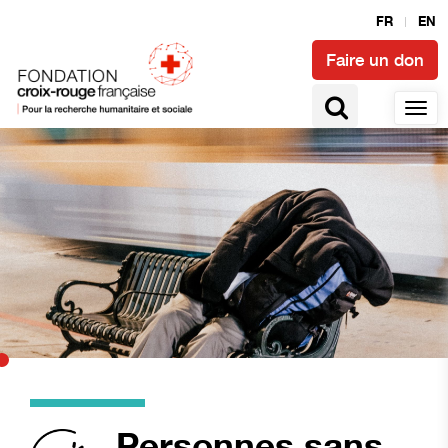
FR
EN
Faire un don
Personnes sans