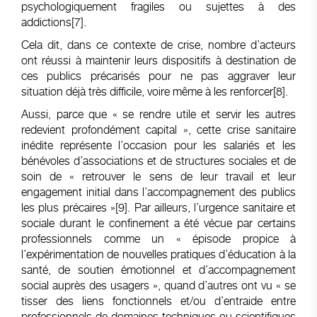
psychologiquement fragiles ou sujettes à des
addictions
[7]
.
Cela dit, dans ce contexte de crise, nombre d’acteurs
ont réussi à maintenir leurs dispositifs à destination de
ces publics précarisés pour ne pas aggraver leur
situation déjà très difficile, voire même à les renforcer
[8]
.
Aussi, parce que « se rendre utile et servir les autres
redevient profondément capital », cette crise sanitaire
inédite représente l’occasion pour les salariés et les
bénévoles d’associations et de structures sociales et de
soin de « retrouver le sens de leur travail et leur
engagement initial dans l’accompagnement des publics
les plus précaires »
[9]
. Par ailleurs, l’urgence sanitaire et
sociale durant le confinement a été vécue par certains
professionnels comme un « épisode propice à
l’expérimentation de nouvelles pratiques d’éducation à la
santé, de soutien émotionnel et d’accompagnement
social auprès des usagers », quand d’autres ont vu « se
tisser des liens fonctionnels et/ou d’entraide entre
professionnels de domaines techniques ou scientifiques