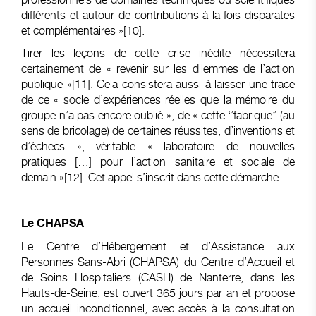
différents et autour de contributions à la fois disparates
et complémentaires »
[10]
.
Tirer les leçons de cette crise inédite nécessitera
certainement de « revenir sur les dilemmes de l’action
publique »
[11]
. Cela consistera aussi à laisser une trace
de ce « socle d’expériences réelles que la mémoire du
groupe n’a pas encore oublié », de « cette ‘’fabrique’’ (au
sens de bricolage) de certaines réussites, d’inventions et
d’échecs », véritable « laboratoire de nouvelles
pratiques […] pour l’action sanitaire et sociale de
demain »
[12]
. Cet appel s’inscrit dans cette démarche.
Le CHAPSA
Le Centre d’Hébergement et d’Assistance aux
Personnes Sans-Abri (CHAPSA) du Centre d’Accueil et
de Soins Hospitaliers (CASH) de Nanterre, dans les
Hauts-de-Seine, est ouvert 365 jours par an et propose
un accueil inconditionnel, avec accès à la consultation