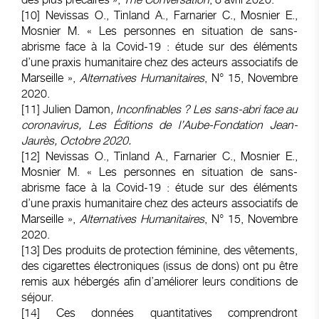
[10]
Nevissas O., Tinland A., Farnarier C., Mosnier E.,
Mosnier M. « Les personnes en situation de sans-
abrisme face à la Covid-19 : étude sur des éléments
d’une praxis humanitaire chez des acteurs associatifs de
Marseille »,
Alternatives Humanitaires
, N° 15, Novembre
2020.
[11]
Julien Damon
, Inconfinables ? Les sans-abri face au
coronavirus, Les Éditions de l’Aube-Fondation Jean-
Jaurès, Octobre 2020.
[12]
Nevissas O., Tinland A., Farnarier C., Mosnier E.,
Mosnier M. « Les personnes en situation de sans-
abrisme face à la Covid-19 : étude sur des éléments
d’une praxis humanitaire chez des acteurs associatifs de
Marseille »,
Alternatives Humanitaires
, N° 15, Novembre
2020.
[13]
Des produits de protection féminine, des vêtements,
des cigarettes électroniques (issus de dons) ont pu être
remis aux hébergés afin d’améliorer leurs conditions de
séjour.
[14]
Ces données quantitatives comprendront