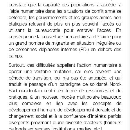
constate que la capacité des populations à accéder à
l’aide humanitaire dans les situations de conflit armé se
détériore, les gouvernements et les groupes armés non
étatiques refusant de plus en plus souvent l’accès ou
utilisant la bureaucratie pour entraver l’accès. En
conséquence la couverture humanitaire a été faible pour
un grand nombre de migrants en situation irrégulière ou
de personnes déplacées internes (PDI) en dehors des
camps.
Surtout, ces difficultés appellent l’action humanitaire à
opérer une véritable mutation, car elles révèlent une
période de transition, qui n’a pas été anticipée, et qui
traduit le passage d’un paradigme de solidarité Nord-
Sud occidentalo-centré en terme de ressources et de
pratiques, à un nouveau modèle multipolaire beaucoup
plus complexe en lien avec les concepts de
développement humain, de développement durable et de
changement social et à la confluence d’intérêts parfois
divergents provenant d’une diversité d’acteurs (bailleurs
de fonds, entreprises, institutions, medias, etc.).