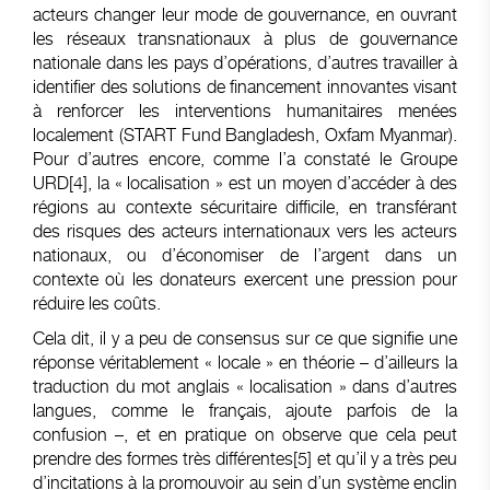
acteurs changer leur mode de gouvernance, en ouvrant
les réseaux transnationaux à plus de gouvernance
nationale dans les pays d’opérations, d’autres travailler à
identifier des solutions de financement innovantes visant
à renforcer les interventions humanitaires menées
localement (START Fund Bangladesh, Oxfam Myanmar).
Pour d’autres encore, comme l’a constaté le Groupe
URD
[4]
, la « localisation » est un moyen d’accéder à des
régions au contexte sécuritaire difficile, en transférant
des risques des acteurs internationaux vers les acteurs
nationaux, ou d’économiser de l’argent dans un
contexte où les donateurs exercent une pression pour
réduire les coûts.
Cela dit, il y a peu de consensus sur ce que signifie une
réponse véritablement « locale » en théorie – d’ailleurs la
traduction du mot anglais « localisation » dans d’autres
langues, comme le français, ajoute parfois de la
confusion –, et en pratique on observe que cela peut
prendre des formes très différentes
[5]
et qu’il y a très peu
d’incitations à la promouvoir au sein d’un système enclin