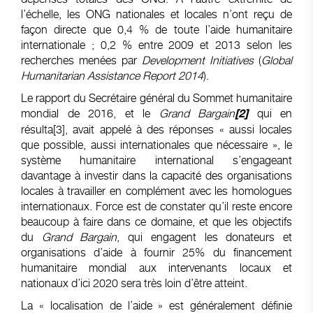
l’échelle, les ONG nationales et locales n’ont reçu de
façon directe que 0,4 % de toute l’aide humanitaire
internationale ; 0,2 % entre 2009 et 2013 selon les
recherches menées par
Development Initiatives
(
Global
Humanitarian Assistance Report 2014
).
Le rapport du Secrétaire général du Sommet humanitaire
mondial de 2016, et le
Grand Bargain
qui en
[2]
résulta
[3]
, avait appelé à des réponses « aussi locales
que possible, aussi internationales que nécessaire », le
système humanitaire international s’engageant
davantage à investir dans la capacité des organisations
locales à travailler en complément avec les homologues
internationaux. Force est de constater qu’il reste encore
beaucoup à faire dans ce domaine, et que les objectifs
du
Grand Bargain
, qui engagent les donateurs et
organisations d’aide à fournir 25% du financement
humanitaire mondial aux intervenants locaux et
nationaux d’ici 2020 sera très loin d’être atteint.
La « localisation de l’aide » est généralement définie