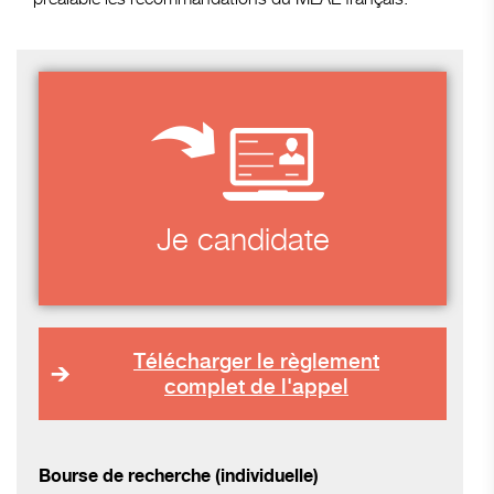
Je candidate
Télécharger le règlement
complet de l'appel
Bourse de recherche (individuelle)