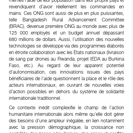
mêmes l’aide de leur population dans leur propre pays et
revendiquent d’avoir réellement les commandes en
mains. Ces ONG sont aussi de plus en plus puissantes,
telle Bangladesh Rural Advancement Committee
(BRAC), devenue première ONG au monde avec plus de
125 000 employés et un budget annuel dépassant
680 millions de dollars. Aussi, l’utilisation des nouvelles
technologies se développe via des programmes élaborés
en étroite collaboration avec les Etats nationaux (livraison
de sang par drones au Rwanda, projet IEDA au Burkina
Faso, etc.). Au regard de leur apparent potentiel
d’autonomisation, ces innovations issues des pays
bénéficiaires de l’aide questionnent la place et le rôle des
acteurs internationaux, en ouvrant de nouvelles voies
d’action possibles en dehors du système de solidarité
internationale traditionnel.
Ce contexte inédit complexifie le champ de l’action
humanitaire internationale alors même qu’elle doit gérer
des besoins d’une ampleur inégalée, en lien notamment
avec la pression démographique, la croissance non