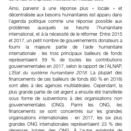
Ainsi, parvenir à une réponse plus « locale » et
décentralisée aux besoins humanitaires est apparu dans
l’agenda politique comme une réponse possible aux
problèmes auxquels se heurte l’humanitaire
international, et à la nécessité de le réformer. Entre 2015
et 2017, un petit nombre de gouvernements donateurs a
fourni la majeure partie de l’aide humanitaire
internationale : les trois principaux bailleurs de fonds
représentaient 59 % de toutes les contributions
gouvernementales en 2017, selon le rapport de l’ALNAP,
L’Etat du système humanitaire 2018
. La plupart des
financements de ces bailleurs de fonds (60 % en 2016)
sont allés à des agences multilatérales. Cependant, la
plus grande partie de cet argent a ensuite été transférée
sous forme de subventions à des organisations non
gouvernementales (ONG). Parmi les ONG, les
financements se sont concentrés sur les grandes
organisations internationales : en 2017, les six plus
grandes ONG internationales représentaient 23 % des
dépenses totales des ONG. À l’autre extrémité de