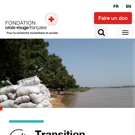
FR
EN
Faire un don
Transition