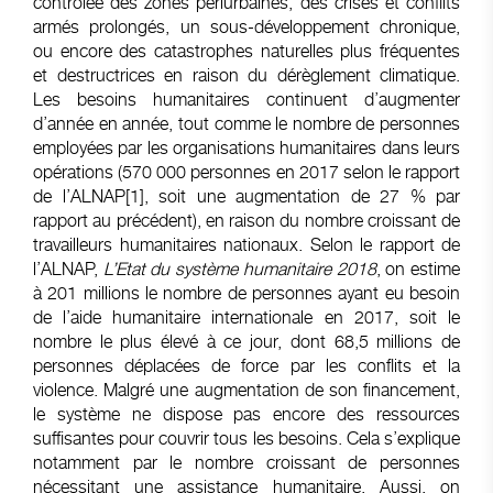
contrôlée des zones périurbaines, des crises et conflits
armés prolongés, un sous-développement chronique,
ou encore des catastrophes naturelles plus fréquentes
et destructrices en raison du dérèglement climatique.
Les besoins humanitaires continuent d’augmenter
d’année en année, tout comme le nombre de personnes
employées par les organisations humanitaires dans leurs
opérations (570 000 personnes en 2017 selon le rapport
de l’ALNAP
[1]
, soit une augmentation de 27 % par
rapport au précédent), en raison du nombre croissant de
travailleurs humanitaires nationaux. Selon le rapport de
l’ALNAP,
L’Etat du système humanitaire 2018
, on estime
à 201 millions le nombre de personnes ayant eu besoin
de l’aide humanitaire internationale en 2017, soit le
nombre le plus élevé à ce jour, dont 68,5 millions de
personnes déplacées de force par les conflits et la
violence. Malgré une augmentation de son financement,
le système ne dispose pas encore des ressources
suffisantes pour couvrir tous les besoins. Cela s’explique
notamment par le nombre croissant de personnes
nécessitant une assistance humanitaire. Aussi, on