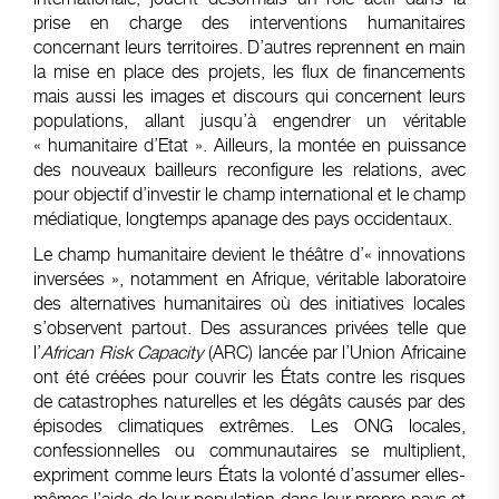
prise en charge des interventions humanitaires
concernant leurs territoires. D’autres reprennent en main
la mise en place des projets, les flux de financements
mais aussi les images et discours qui concernent leurs
populations, allant jusqu’à engendrer un véritable
« humanitaire d’Etat ». Ailleurs, la montée en puissance
des nouveaux bailleurs reconfigure les relations, avec
pour objectif d’investir le champ international et le champ
médiatique, longtemps apanage des pays occidentaux.
Le champ humanitaire devient le théâtre d’« innovations
inversées », notamment en Afrique, véritable laboratoire
des alternatives humanitaires où des initiatives locales
s’observent partout. Des assurances privées telle que
l’
African Risk Capacity
(ARC) lancée par l’Union Africaine
ont été créées pour couvrir les États contre les risques
de catastrophes naturelles et les dégâts causés par des
épisodes climatiques extrêmes. Les ONG locales,
confessionnelles ou communautaires se multiplient,
expriment comme leurs États la volonté d’assumer elles-