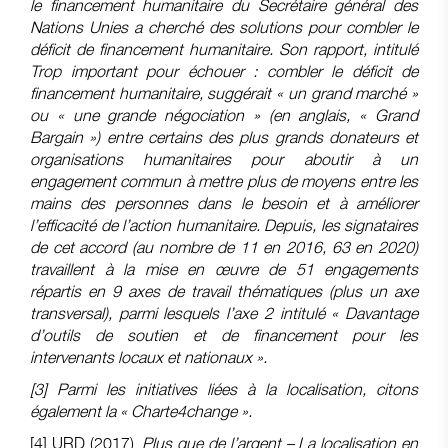
le financement humanitaire du Secrétaire général des
Nations Unies a cherché des solutions pour combler le
déficit de financement humanitaire. Son rapport, intitulé
Trop important pour échouer : combler le déficit de
financement humanitaire, suggérait « un grand marché »
ou « une grande négociation » (en anglais, « Grand
Bargain ») entre certains des plus grands donateurs et
organisations humanitaires pour aboutir à un
engagement commun à mettre plus de moyens entre les
mains des personnes dans le besoin et à améliorer
l’efficacité de l’action humanitaire. Depuis, les signataires
de cet accord (au nombre de 11 en 2016, 63 en 2020)
travaillent à la mise en œuvre de 51 engagements
répartis en 9 axes de travail thématiques (plus un axe
transversal), parmi lesquels l’axe 2 intitulé « Davantage
d’outils de soutien et de financement pour les
intervenants locaux et nationaux ».
[3]
Parmi les initiatives liées à la localisation, citons
également la « Charte4change ».
[4]
URD (2017),
Plus que de l’argent – La localisation en