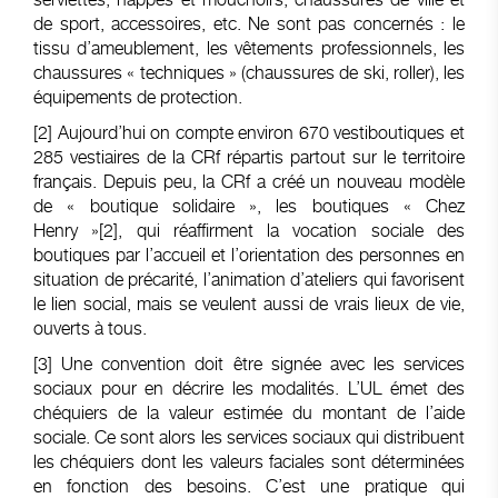
de sport, accessoires, etc. Ne sont pas concernés : le
tissu d’ameublement, les vêtements professionnels, les
chaussures « techniques » (chaussures de ski, roller), les
équipements de protection.
[2]
Aujourd’hui on compte environ 670 vestiboutiques et
285 vestiaires de la CRf répartis partout sur le territoire
français. Depuis peu, la CRf a créé un nouveau modèle
de « boutique solidaire », les boutiques « Chez
Henry »[2], qui réaffirment la vocation sociale des
boutiques par l’accueil et l’orientation des personnes en
situation de précarité, l’animation d’ateliers qui favorisent
le lien social, mais se veulent aussi de vrais lieux de vie,
ouverts à tous.
[3]
Une convention doit être signée avec les services
sociaux pour en décrire les modalités. L’UL émet des
chéquiers de la valeur estimée du montant de l’aide
sociale. Ce sont alors les services sociaux qui distribuent
les chéquiers dont les valeurs faciales sont déterminées
en fonction des besoins. C’est une pratique qui