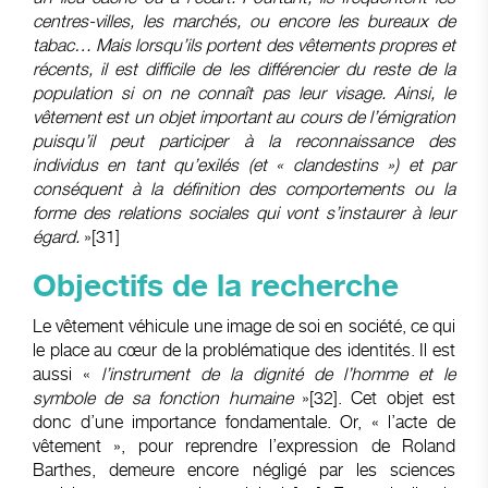
centres-villes, les marchés, ou encore les bureaux de
tabac… Mais lorsqu’ils portent des vêtements propres et
récents, il est difficile de les différencier du reste de la
population si on ne connaît pas leur visage. Ainsi, le
vêtement est un objet important au cours de l’émigration
puisqu’il peut participer à la reconnaissance des
individus en tant qu’exilés (et « clandestins ») et par
conséquent à la définition des comportements ou la
forme des relations sociales qui vont s’instaurer à leur
égard.
»
[31]
Objectifs de la recherche
Le vêtement véhicule une image de soi en société, ce qui
le place au cœur de la problématique des identités. Il est
aussi «
l’instrument de la dignité de l’homme et le
symbole de sa fonction humaine
»
[32]
. Cet objet est
donc d’une importance fondamentale. Or, « l’acte de
vêtement », pour reprendre l’expression de Roland
Barthes, demeure encore négligé par les sciences