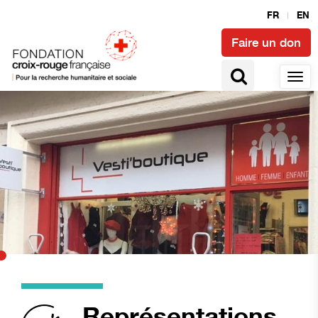
FR
EN
Faire un don
Représentations