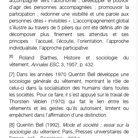
accompagner vers l’autonomie ; développer le pouvoir
d’agir des personnes accompagnées ; promouvoir la
participation ; redonner une visibilité et une parole aux
personnes dites « invisibles ». L’accompagnement global
s’illustre au travers de 5 piliers qui ont été définis afin de
décomposer plus finement ses attendus et ses
principes : l’accueil, l’écoute, l’orientation, l’approche
individualisée, l’approche participative.
[6]
Roland Barthes, Histoire et sociologie du
vêtement,
Annales ESC,
3, 1957, p. 432.
[7]
Dans les années 1970 Quentin Bell développe une
sociologie générale du vêtement, montrant le rôle de
celui-ci dans la socialisation des humains dans toutes
les sociétés. Pour ce faire, il s’est appuyé sur le travail de
Thorstein Veblen (1970) qui fait le lien entre les
vêtements et les gestes qu’ils autorisent, limitent ou
empêchent dans l’affirmation d’une distinction.
[8]
Quentin Bell (1992),
Mode et société : essai sur la
sociologie du vêtement
, Paris, Presses universitaires de