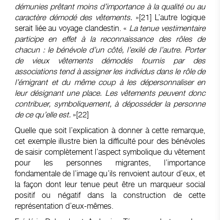
démunies prêtant moins d’importance à la qualité ou au
caractère démodé des vêtements.
»
[21]
L’autre logique
serait liée au voyage clandestin. «
La tenue vestimentaire
participe en effet à la reconnaissance des rôles de
chacun : le bénévole d’un côté, l’exilé de l’autre. Porter
de vieux vêtements démodés fournis par des
associations tend à assigner les individus dans le rôle de
l’émigrant et du même coup à les dépersonnaliser en
leur désignant une place. Les vêtements peuvent donc
contribuer, symboliquement, à déposséder la personne
de ce qu’elle est.
»
[22]
Quelle que soit l’explication à donner à cette remarque,
cet exemple illustre bien la difficulté pour des bénévoles
de saisir complètement l’aspect symbolique du vêtement
pour les personnes migrantes, l’importance
fondamentale de l’image qu’ils renvoient autour d’eux, et
la façon dont leur tenue peut être un marqueur social
positif ou négatif dans la construction de cette
représentation d’eux-mêmes.