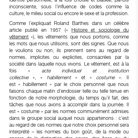
inconsciente, sous l’influence de codes comme la
culture, le milieu social ou encore le sexe et la profession.
Comme l’expliquait Roland Barthes dans un célèbre
article publié en 1957 («
Histoire et sociologie du
vêtement
»), les vêtements que nous portons, comme
les mots que nous utilisons, sont des signes. Que nous
le voulions ou non, ils prennent sens au regard de
normes, implicites ou explicites, consacrées par la
société dans laquelle nous vivons. Le vêtement, est à la
fois «
acte individuel et institution
collective
», «
habillement
» et «
costume
». Il
est « habillement » par le choix personnel que nous
faisons chaque matin d’endosser telle ou telle tenue en
fonction de notre morphologie, du temps qu’il fait, des
tâches que nous avons à accomplir dans la journée. Il
est « costume » par les normes communément admises
dans le groupe social auquel nous appartenons : c’est
au regard de ces normes que notre choix personnel sera
interprété – les normes du bon goût, de la mode ou