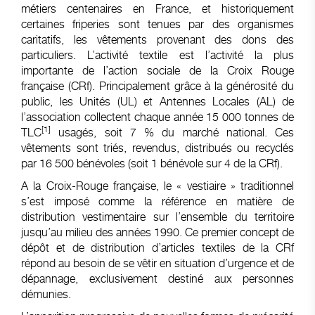
métiers centenaires en France, et historiquement
certaines friperies sont tenues par des organismes
caritatifs, les vêtements provenant des dons des
particuliers. L’activité textile est l’activité la plus
importante de l’action sociale de la Croix Rouge
française (CRf). Principalement grâce à la générosité du
public, les Unités (UL) et Antennes Locales (AL) de
l’association collectent chaque année 15 000 tonnes de
[1]
TLC
usagés, soit 7 % du marché national. Ces
vêtements sont triés, revendus, distribués ou recyclés
par 16 500 bénévoles (soit 1 bénévole sur 4 de la CRf).
A la Croix-Rouge française, le « vestiaire » traditionnel
s’est imposé comme la référence en matière de
distribution vestimentaire sur l’ensemble du territoire
jusqu’au milieu des années 1990. Ce premier concept de
dépôt et de distribution d’articles textiles de la CRf
répond au besoin de se vêtir en situation d’urgence et de
dépannage, exclusivement destiné aux personnes
démunies.