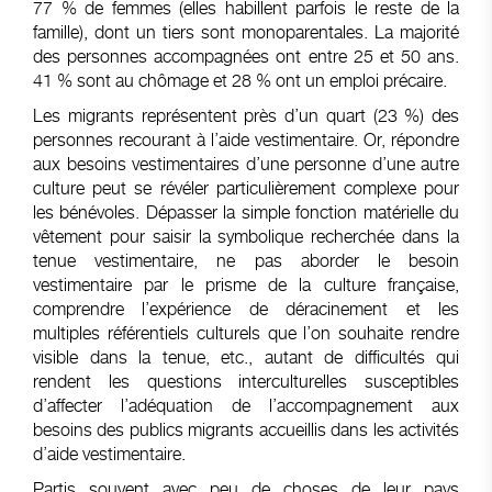
77 % de femmes (elles habillent parfois le reste de la
famille), dont un tiers sont monoparentales. La majorité
des personnes accompagnées ont entre 25 et 50 ans.
41 % sont au chômage et 28 % ont un emploi précaire.
Les migrants représentent près d’un quart (23 %) des
personnes recourant à l’aide vestimentaire. Or, répondre
aux besoins vestimentaires d’une personne d’une autre
culture peut se révéler particulièrement complexe pour
les bénévoles. Dépasser la simple fonction matérielle du
vêtement pour saisir la symbolique recherchée dans la
tenue vestimentaire, ne pas aborder le besoin
vestimentaire par le prisme de la culture française,
comprendre l’expérience de déracinement et les
multiples référentiels culturels que l’on souhaite rendre
visible dans la tenue, etc., autant de difficultés qui
rendent les questions interculturelles susceptibles
d’affecter l’adéquation de l’accompagnement aux
besoins des publics migrants accueillis dans les activités
d’aide vestimentaire.
Partis souvent avec peu de choses de leur pays