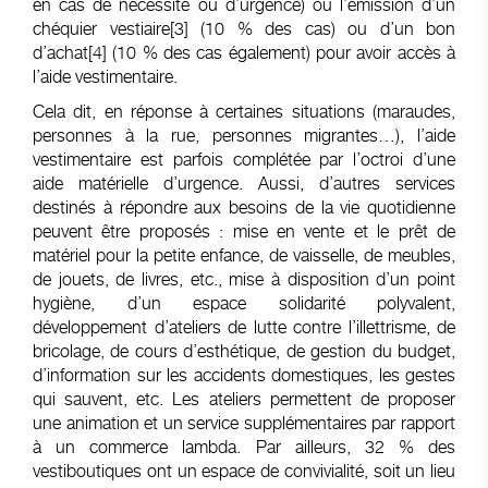
en cas de nécessité ou d’urgence) ou l’émission d’un
chéquier vestiaire
[3]
(10 % des cas) ou d’un bon
d’achat
[4]
(10 % des cas également) pour avoir accès à
l’aide vestimentaire.
Cela dit, en réponse à certaines situations (maraudes,
personnes à la rue, personnes migrantes…), l’aide
vestimentaire est parfois complétée par l’octroi d’une
aide matérielle d’urgence. Aussi, d’autres services
destinés à répondre aux besoins de la vie quotidienne
peuvent être proposés : mise en vente et le prêt de
matériel pour la petite enfance, de vaisselle, de meubles,
de jouets, de livres, etc., mise à disposition d’un point
hygiène, d’un espace solidarité polyvalent,
développement d’ateliers de lutte contre l’illettrisme, de
bricolage, de cours d’esthétique, de gestion du budget,
d’information sur les accidents domestiques, les gestes
qui sauvent, etc. Les ateliers permettent de proposer
une animation et un service supplémentaires par rapport
à un commerce lambda. Par ailleurs, 32 % des
vestiboutiques ont un espace de convivialité, soit un lieu