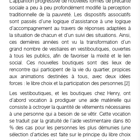
L’apparition progressive de nouvelles formes de précarité
sociale a peu à peu profondément modifié la perception
traditionnelle de la pauvreté. Les dispositifs associatifs
sont passés d’une logique d’assistance à une logique
d’accompagnement au travers de réponses adaptées à
la situation de chacun et d’un suivi des situations. Ainsi,
ces dernières années ont vu la transformation d’un
grand nombre de vestiaires en vestiboutiques, ouvertes
à tous les publics, afin de favoriser la mixité et le lien
social. Ces nouvelles boutiques sont des lieux de
rencontre qui participent de la vie du quartier, propices
aux animations destinées à tous, avec deux idées
forces : le libre choix et la participation des personnes.
[2]
Les vestiboutiques, et les boutiques chez Henry, ont
d’abord vocation à prodiguer une aide matérielle qui
consiste à octroyer la quantité de vêtements nécessaires
à une personne qui a besoin de se vêtir. Cette vocation
se traduit par la gratuité de l’aide vestimentaire dans 80
% des cas pour les personnes les plus démunies (une
sélection d’articles est faite sur le principe du libre choix