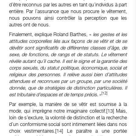
d’être reconnus par les autres en tant qu’individus à part
entière. Par l’assurance que nous procure le vêtement,
nous pouvons ainsi contrôler la perception que les
autres ont de nous.
Finalement, explique Roland Barthes, «
les gestes et les
attitudes corporelles liés aux façons de se vêtir et de se
dévêtir sont significatifs de différentes classes d’âge, de
sexe, de fonctions, de rangs et de statuts. Le vêtement
révèle autant qu’il cache. Il est le signe et la garantie des
corps sexués, du statut politique, économique, social et
religieux des personnes. Il relève aussi bien d’attitudes
attendues et reconnues par un groupe, par une société
donnée, que de stratégies de distinction particulières. Il
[12]
est tributaire d’espaces et de temps précis.
»
Par exemple, la manière de se vêtir est soumise à la
mode, qui imprègne notre imaginaire collectif.
[13]
Mais,
loin de s’exclure, la volonté de distinction et la recherche
d’un conformisme social sont intimement liées dans nos
choix vestimentaires.
[14]
Le paraître a une portée