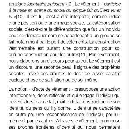
un signe identitaire puissant
»
[9]
. Le vêtement «
participe
à la mise en scène du social du simple fait qu’il est vu et
lu
»
[10]
. Il est lu, c’est-à-dire interprété, comme indice
d’une position ou d’une image sociale. La catégorisation
sociale, c’est-à-dire la différenciation que fait un individu
pour se démarquer comme appartenant à un groupe se
fait notamment par le port de vêtements. La construction
vestimentaire est autant une construction pour soi
qu’une construction pour les autres
[11]
. Par le vêtement,
nous élaborons un discours pour autrui. Le vêtement est
un discours, une seconde peau, il signale des propriétés
sociales, révèle des craintes, le désir de laisser paraître
quelque chose de sa filiation ou de soi-même.
La notion « d’acte de vêtement » présuppose une action
intentionnelle, donc réfléchie et qui engage l’individu qui
devient alors, par ce fait, maître de la construction de son
identité, du sens qu’il y donne. L’identité se caractérise
en outre par une reconnaissance de l’individu, par lui-
même et par les autres. A travers le vêtement, on impose
ses propres frontières d’identité qui nous permettent