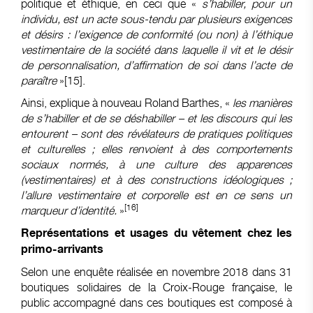
politique et éthique, en ceci que «
s’habiller, pour un
individu, est un acte sous-tendu par plusieurs exigences
et désirs : l’exigence de conformité (ou non) à l’éthique
vestimentaire de la société dans laquelle il vit et le désir
de personnalisation, d’affirmation de soi dans l’acte de
paraître
»
[15]
.
Ainsi, explique à nouveau Roland Barthes, «
les manières
de s’habiller et de se déshabiller – et les discours qui les
entourent – sont des révélateurs de pratiques politiques
et culturelles ; elles renvoient à des comportements
sociaux normés, à une culture des apparences
(vestimentaires) et à des constructions idéologiques ;
l’allure vestimentaire et corporelle est en ce sens un
[16]
marqueur d’identité.
»
Représentations et usages du vêtement chez les
primo-arrivants
Selon une enquête réalisée en novembre 2018 dans 31
boutiques solidaires de la Croix-Rouge française, le
public accompagné dans ces boutiques est composé à