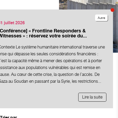
Autre
1 juillet 2026
[Conférence] « Frontline Responders &
Witnesses » : réservez votre soirée du...
ontexte Le système humanitaire international traverse une
rise qui dépasse les seules considérations financières :
’est la capacité même à mener des opérations et à porter
ssistance aux populations vulnérables qui est remise en
ause. Au cœur de cette crise, la question de l’accès. De
aza au Soudan en passant par la Syrie, les restrictions...
Lire la suite
Trier par