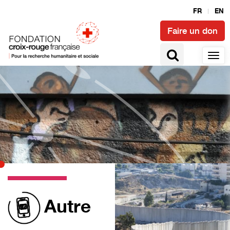
FR
EN
Faire un don
Autre