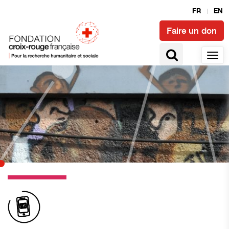
FR
EN
Faire un don