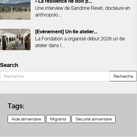
« La résilience ne doit p...
Une interview de Sandrine Revet, docteure en
anthropolo...
[Evènement] Un 6e atelier...
La Fondation a organisé début 2026 un 6e
atelier dans l...
Search
Recherche
Tags:
Aide alimentaire
Migrants
Sécurité alimentaire