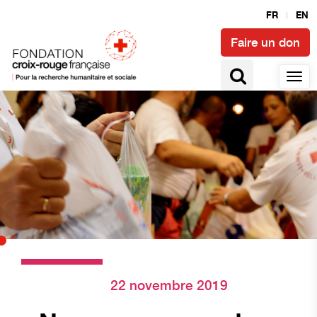
FR
EN
Faire un don
22 novembre 2019