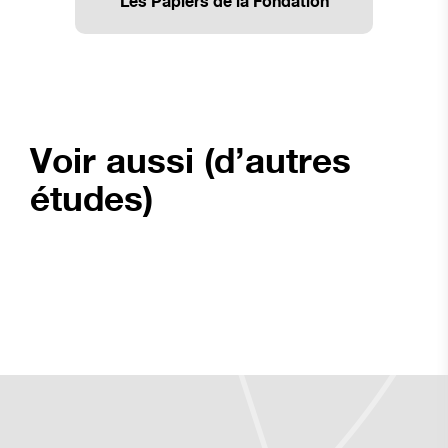
Les Papiers de la Fondation
Voir aussi (d’autres
études)