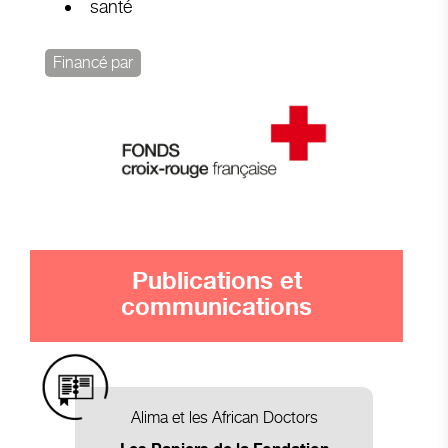
santé
Financé par
Publications et
communications
Alima et les African Doctors