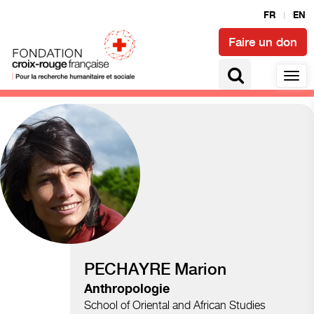
FR
EN
Faire un don
Transition humanitaire
PECHAYRE Marion
Anthropologie
School of Oriental and African Studies