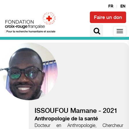
FR
EN
Faire un don
Accès à la santé et épidémies
ISSOUFOU Mamane - 2021
Anthropologie de la santé
Docteur en Anthropologie, Chercheur