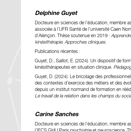
Delphine Guyet
Docteure en sciences de l’éducation, membre as
associée à l’UFR Santé de l’université Caen Nor
d’Alençon. Thèse soutenue en 2019 :
Apprendre 
kinésithérapie. Approches cliniques
.
Publications récentes :
Guyet, D., Saillot, E. (2024). Un dispositif de for
kinésithérapeutes en situation clinique.
Pédagog
Guyet, D. (2024). Le bricolage des professionnels
des contextes d’exercice des métiers et des évol
depuis un institut normand de formation en réédu
Le travail de la relation dans les champs du socia
Carine Sanches
Docteure en sciences de l’éducation, membre ass
l’IFCS GHU Paris psychiatrie et neuroscience. 