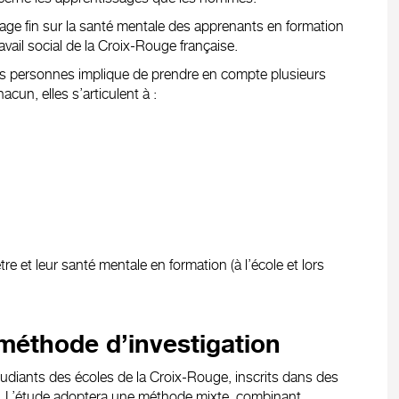
irage fin sur la santé mentale des apprenants en formation
avail social de la Croix-Rouge française.
des personnes implique de prendre en compte plusieurs
un, elles s’articulent à :
re et leur santé mentale en formation (à l’école et lors
méthode d’investigation
tudiants des écoles de la Croix-Rouge, inscrits dans des
en. L’étude adoptera une méthode mixte, combinant