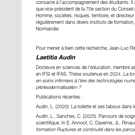
consacre à l’accompagnement des étudiants. Il
que vice-président de la 70e section du Conseil n
Homme, sociétés, risques, territoire, et directeur 
régulièrement dans divers instituts de formation
Normandie.
Pour mener à bien cette recherche, Jean-Luc 
Laetitia Audin
Docteure en sciences de l’éducation, membre ass
en IFSI et IFAS. Thèse soutenue en 2024.
La fo
en soins infirmiers à l’ère des technologies num
prοfessiοnnalisatiοn ?
Publications récentes :
Audin, L. (2020). La toilette et ses tabous dans 
Audin, L., Sanches, C. (2025). Parcours de soig
scientifique. In E. Annoot, C. Daverne, JL. Rinaud
formation Ruptures et continuité dans les parc