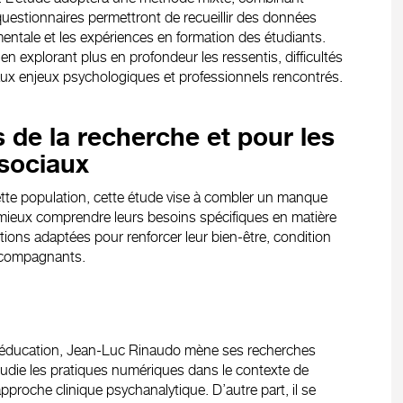
 questionnaires permettront de recueillir des données
 mentale et les expériences en formation des étudiants.
en explorant plus en profondeur les ressentis, difficultés
aux enjeux psychologiques et professionnels rencontrés.
s de la recherche et pour les
 sociaux
tte population, cette étude vise à combler un manque
de mieux comprendre leurs besoins spécifiques en matière
ions adaptées pour renforcer leur bien-être, condition
accompagnants.
 l’éducation, Jean-Luc Rinaudo mène ses recherches
tudie les pratiques numériques dans le contexte de
pproche clinique psychanalytique. D’autre part, il se