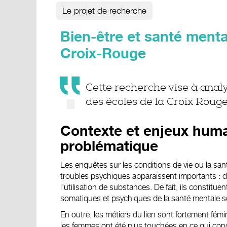
Le projet de recherche
Bien-être et santé menta
Croix-Rouge
Cette recherche vise à anal
des écoles de la Croix Roug
Contexte et enjeux human
problématique
Les enquêtes sur les conditions de vie ou la san
troubles psychiques apparaissent importants : dé
l’utilisation de substances. De fait, ils constitu
somatiques et psychiques de la santé mentale 
En outre, les métiers du lien sont fortement fém
les femmes ont été plus touchées en ce qui co