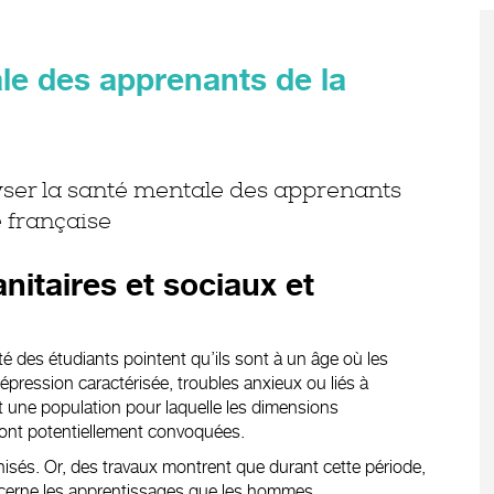
le des apprenants de la
yser la santé mentale des apprenants
e française
itaires et sociaux et
té des étudiants pointent qu’ils sont à un âge où les
pression caractérisée, troubles anxieux ou liés à
ent une population pour laquelle les dimensions
sont potentiellement convoquées.
inisés. Or, des travaux montrent que durant cette période,
ncerne les apprentissages que les hommes.