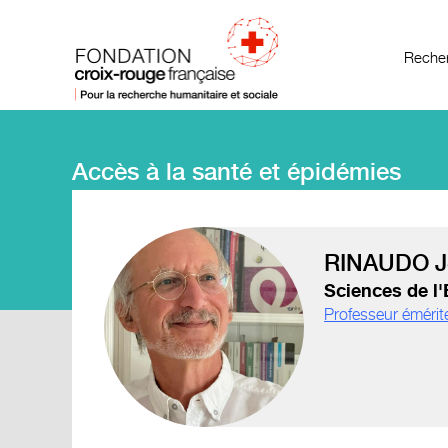
Recher
Accès à la santé et épidémies
RINAUDO J
Sciences de l
Professeur émérit