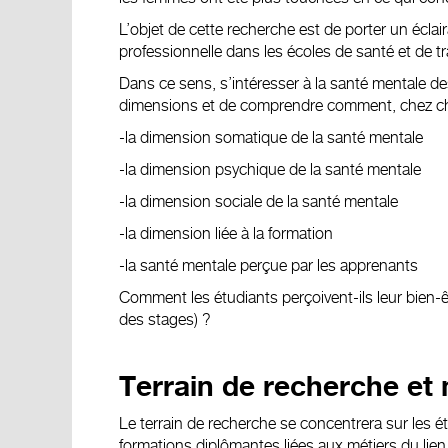
L’objet de cette recherche est de porter un écla
professionnelle dans les écoles de santé et de tr
Dans ce sens, s’intéresser à la santé mentale 
dimensions et de comprendre comment, chez chac
-la dimension somatique de la santé mentale
-la dimension psychique de la santé mentale
-la dimension sociale de la santé mentale
-la dimension liée à la formation
-la santé mentale perçue par les apprenants
Comment les étudiants perçoivent-ils leur bien-êt
des stages) ?
Terrain de recherche et 
Le terrain de recherche se concentrera sur les é
formations diplômantes liées aux métiers du li