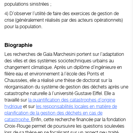
populations sinistrées ;
4) D’observer l’utilité de faire des exercices de gestion de
crise (généralement réalisés par des acteurs opérationnels)
pour la population.
Biographie
Les recherches de Gaïa Marchesini portent sur l’adaptation
des villes et des systèmes sociotechniques urbains au
changement climatique. Après un diplôme d’ingénieure en
filière eau et environnement à l’école des Ponts et
Chaussées, elle a réalisé une thèse de doctorat sur la
réorganisation du système de gestion des déchets après une
catastrophe naturelle à l’université Gustave Eiffel. Elle a
travaillé sur
la quantification des catastrophes d’origine
hydrique
et sur
les responsabilités locales en matière de
planification de la gestion des déchets en cas de
catastrophe.
Enfin, cette recherche financée par la fondation
Croix-Rouge permet de poursuivre les questions soulevées
lors de sa thèse en se focalisant sur un aspect peu traité