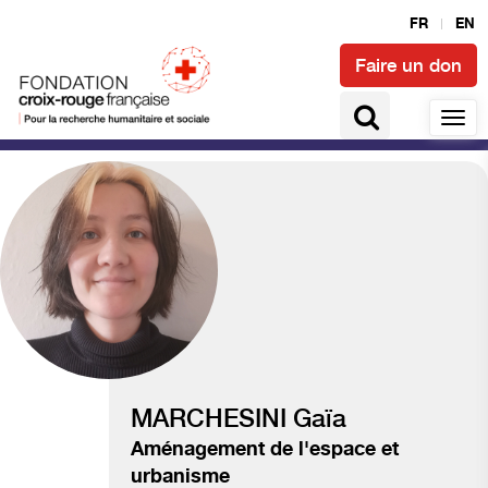
FR
EN
Faire un don
Climat et catastrophes
MARCHESINI Gaïa
Aménagement de l'espace et
urbanisme