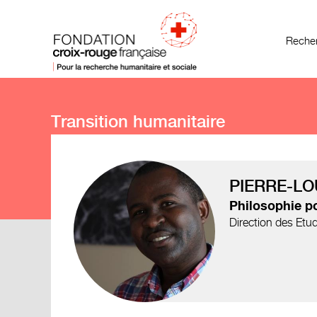
Recher
Transition humanitaire
PIERRE-LO
Philosophie po
Direction des Etud