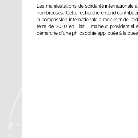
Les manifestations de solidarité internationale 
nombreuses. Cette recherche entend contribuer
la compassion internationale à mobiliser de l’a
terre de 2010 en Haïti : malheur providentiel e
démarche d’une philosophie appliquée à la quest