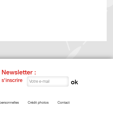
Newsletter :
s'inscrire
personnelles
Crédit photos
Contact