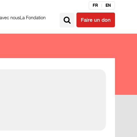
FR
EN
 avec nous
La Fondation
Faire un don