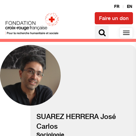
FR
EN
Faire un don
Transition humanitaire
SUAREZ HERRERA José
Carlos
Sociologie