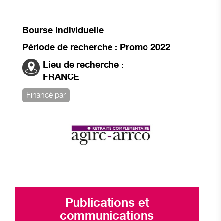
Bourse individuelle
Période de recherche : Promo 2022
Lieu de recherche :
FRANCE
Financé par
Publications et
communications