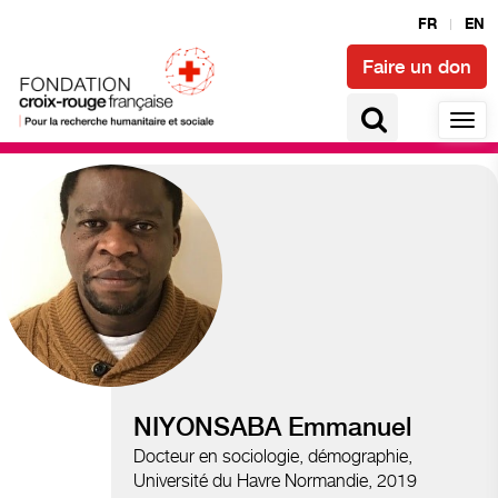
FR
EN
Faire un don
Migrations et déplacements
NIYONSABA Emmanuel
Docteur en sociologie, démographie,
Université du Havre Normandie, 2019