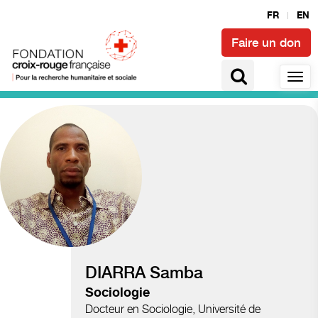
FR
EN
Faire un don
Accès à la santé et épidémies
DIARRA Samba
Sociologie
Docteur en Sociologie, Université de