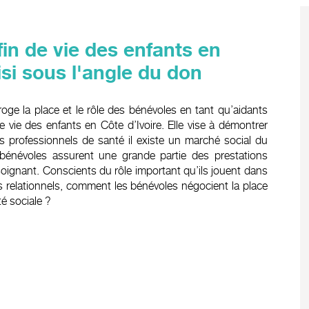
n de vie des enfants en
aisi sous l'angle du don
e la place et le rôle des bénévoles en tant qu’aidants
 vie des enfants en Côte d’Ivoire. Elle vise à démontrer
s professionnels de santé il existe un marché social du
énévoles assurent une grande partie des prestations
 soignant. Conscients du rôle important qu’ils jouent dans
 relationnels, comment les bénévoles négocient la place
té sociale ?