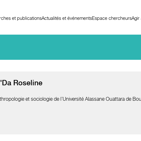
ches et publications
Actualités et événements
Espace chercheurs
Agir
Da Roseline
hropologie et sociologie de l’Université Alassane Ouattara de Boua