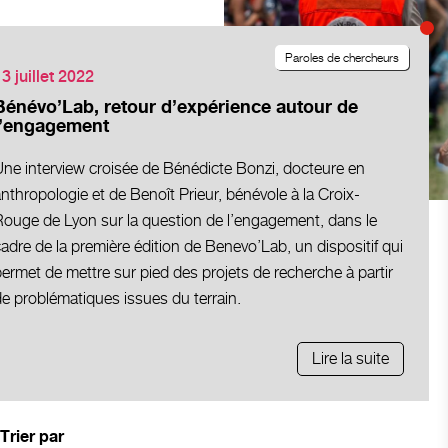
Paroles de chercheurs
3 juillet 2022
Bénévo’Lab, retour d’expérience autour de
l’engagement
Une interview croisée de Bénédicte Bonzi, docteure en
nthropologie et de Benoît Prieur, bénévole à la Croix-
Rouge de Lyon sur la question de l’engagement, dans le
adre de la première édition de Benevo’Lab, un dispositif qui
ermet de mettre sur pied des projets de recherche à partir
e problématiques issues du terrain.
Lire la suite
Trier par