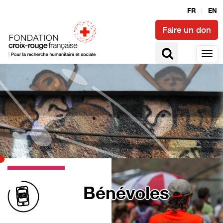
FR
EN
Faire un don
Bénévoles