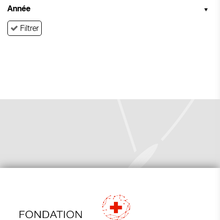
Année
Filtrer