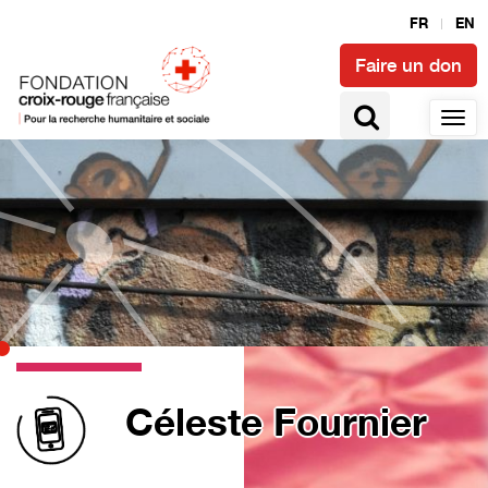
FR
EN
Faire un don
Céleste Fournier