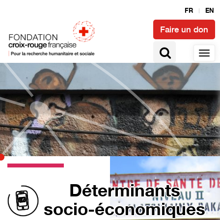
FR
EN
Faire un don
Déterminants
socio-économiques