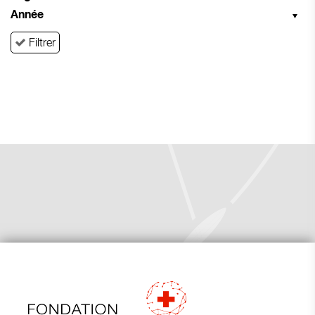
Année
Filtrer