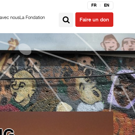
FR
EN
 avec nous
La Fondation
Faire un don