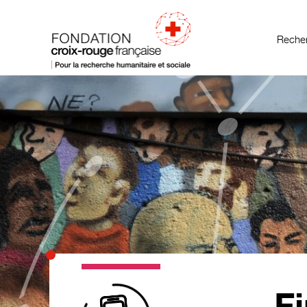
Recher