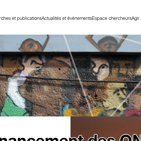
ches et publications
Actualités et événements
Espace chercheurs
Agir