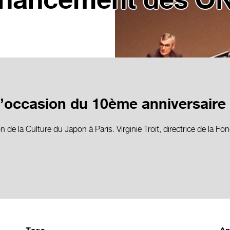
inancement des O
l’occasion du 10ème anniversaire d
n de la Culture du Japon à Paris. Virginie Troit, directrice de la Fo