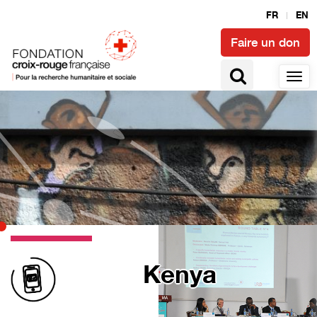
FR
EN
Faire un don
Kenya