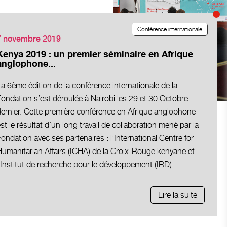
Conférence internationale
7 novembre 2019
Kenya 2019 : un premier séminaire en Afrique
anglophone...
a 6ème édition de la conférence internationale de la
ondation s’est déroulée à Nairobi les 29 et 30 Octobre
dernier. Cette première conférence en Afrique anglophone
st le résultat d’un long travail de collaboration mené par la
ondation avec ses partenaires : l’International Centre for
umanitarian Affairs (ICHA) de la Croix-Rouge kenyane et
’Institut de recherche pour le développement (IRD).
Lire la suite