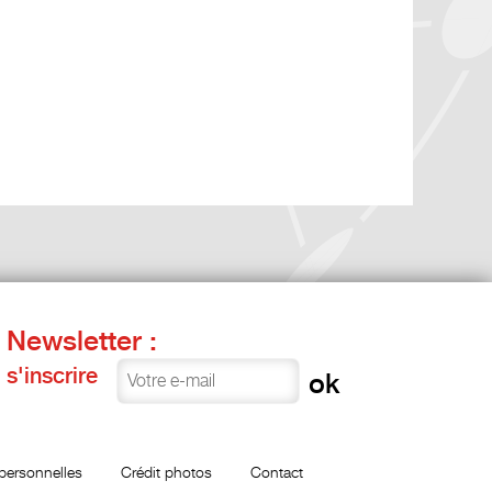
Newsletter :
s'inscrire
personnelles
Crédit photos
Contact