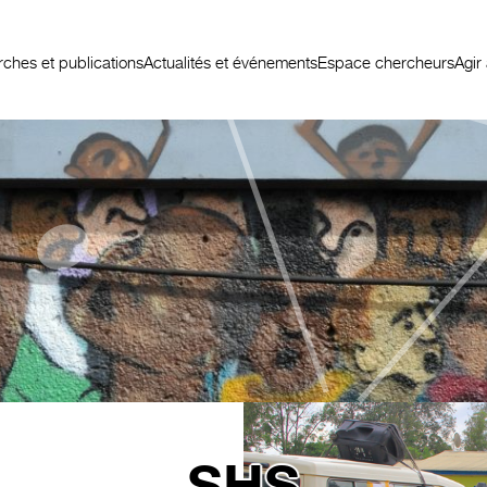
ches et publications
Actualités et événements
Espace chercheurs
Agir