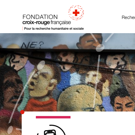
Recher