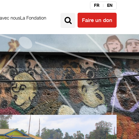
FR
EN
 avec nous
La Fondation
Faire un don