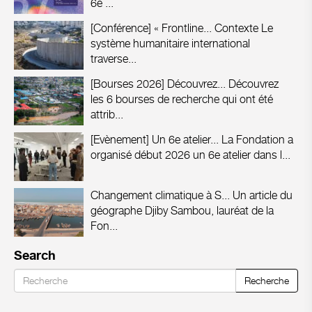
6e ...
[Conférence] « Frontline...
Contexte Le
système humanitaire international
traverse...
[Bourses 2026] Découvrez...
Découvrez
les 6 bourses de recherche qui ont été
attrib...
[Evènement] Un 6e atelier...
La Fondation a
organisé début 2026 un 6e atelier dans l...
Changement climatique à S...
Un article du
géographe Djiby Sambou, lauréat de la
Fon...
Search
Recherche