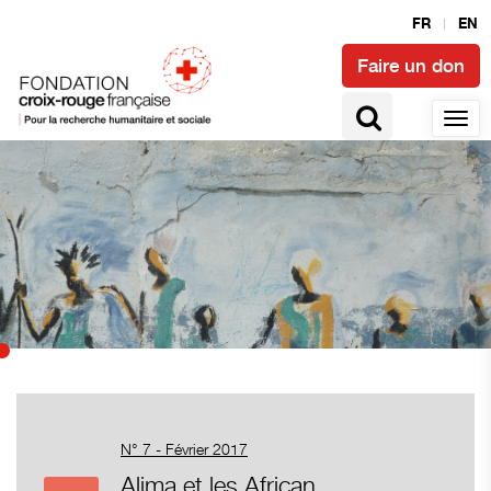
FR
EN
Faire un don
N° 7 - Février 2017
Alima et les African