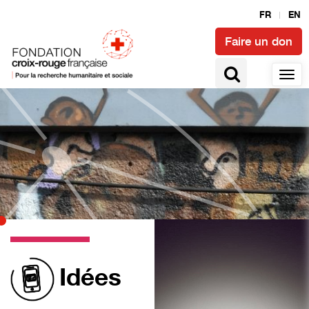
FR
EN
Faire un don
Idées