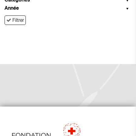
Catégories
Année
Filtrer