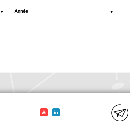
Année