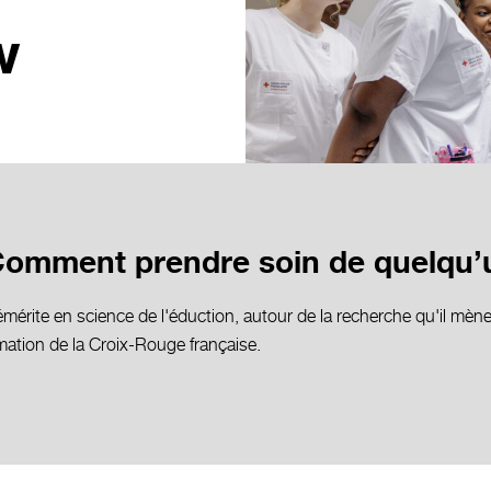
w
 Comment prendre soin de quelqu’
rite en science de l'éduction, autour de la recherche qu'il mène s
mation de la Croix-Rouge française.