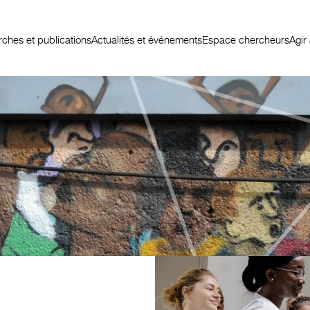
ches et publications
Actualités et événements
Espace chercheurs
Agir