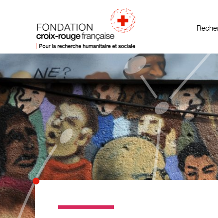
Recher