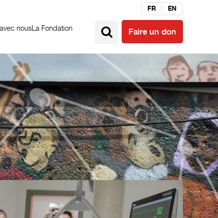
FR
EN
 avec nous
La Fondation
Faire un don