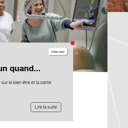
Interview
un quand...
ur le bien être et la santé
Lire la suite