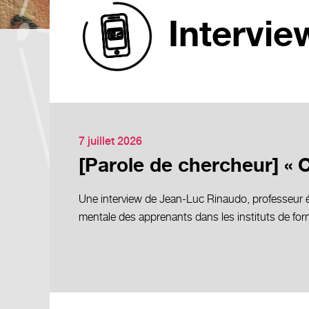
Intervie
7 juillet 2026
[Parole de chercheur] «
Une interview de Jean-Luc Rinaudo, professeur émé
mentale des apprenants dans les instituts de for