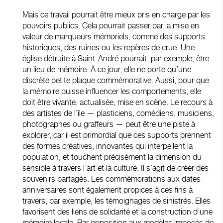
Mais ce travail pourrait être mieux pris en charge par les
pouvoirs publics. Cela pourrait passer par la mise en
valeur de marqueurs mémoriels, comme des supports
historiques, des ruines ou les repères de crue. Une
église détruite à Saint-André pourrait, par exemple, être
un lieu de mémoire. À ce jour, elle ne porte qu’une
discrète petite plaque commémorative. Aussi, pour que
la mémoire puisse influencer les comportements, elle
doit être vivante, actualisée, mise en scène. Le recours à
des artistes de l’île — plasticiens, comédiens, musiciens,
photographes ou graffeurs — peut être une piste à
explorer, car il est primordial que ces supports prennent
des formes créatives, innovantes qui interpellent la
population, et touchent précisément la dimension du
sensible à travers l’art et la culture. Il s’agit de créer des
souvenirs partagés. Les commémorations aux dates
anniversaires sont également propices à ces fins à
travers, par exemple, les témoignages de sinistrés. Elles
favorisent des liens de solidarité et la construction d’une
mémoire locale. Par opposition aux modèles imposés de