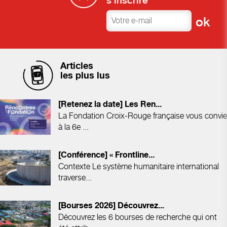
s'inscrire
Articles
les plus lus
[Retenez la date] Les Ren...
La Fondation Croix-Rouge française vous convie
à la 6e ...
[Conférence] « Frontline...
Contexte Le système humanitaire international
traverse...
[Bourses 2026] Découvrez...
Découvrez les 6 bourses de recherche qui ont