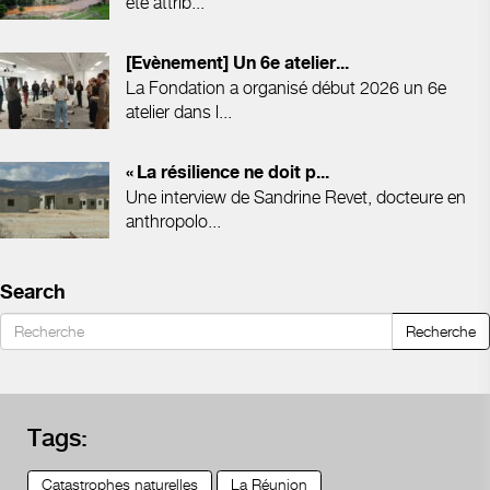
été attrib...
[Evènement] Un 6e atelier...
La Fondation a organisé début 2026 un 6e
atelier dans l...
« La résilience ne doit p...
Une interview de Sandrine Revet, docteure en
anthropolo...
Search
Recherche
Tags:
Catastrophes naturelles
La Réunion