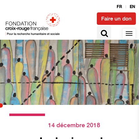
FR
EN
Faire un don
14 décembre 2018