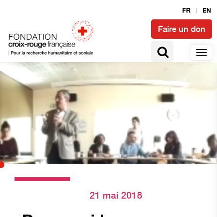
FR
EN
Faire un don
21 mai 2018