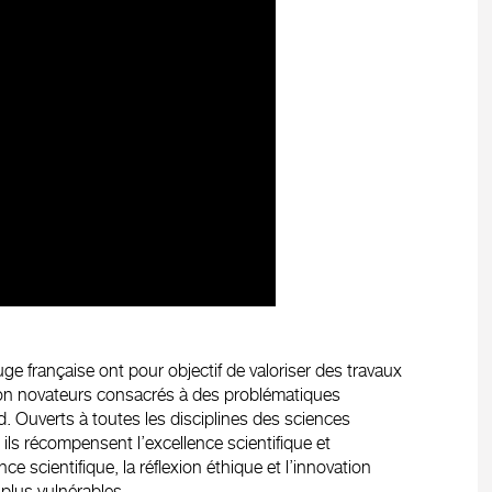
e française ont pour objectif de valoriser des travaux
xion novateurs consacrés à des problématiques
 Ouverts à toutes les disciplines des sciences
 ils récompensent l’excellence scientifique et
scientifique, la réflexion éthique et l’innovation
 plus vulnérables.