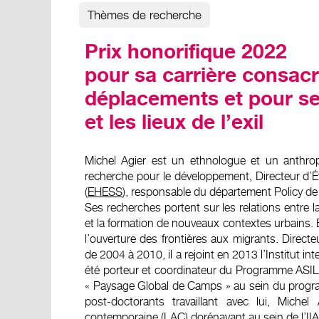
Thèmes de recherche
Prix honorifique 2022
pour sa carrière consacr
déplacements et pour ses
et les lieux de l’exil
Michel Agier est un ethnologue et un anthropo
recherche pour le développement, Directeur d’
(
EHESS
), responsable du département Policy de 
Ses recherches portent sur les relations entre la
et la formation de nouveaux contextes urbains. 
l’ouverture des frontières aux migrants. Dire
de 2004 à 2010, il a rejoint en 2013 l’Institut in
été porteur et coordinateur du Programme ASILE
« Paysage Global de Camps » au sein du progr
post-doctorants travaillant avec lui, Michel
contemporaine (LAC) dorénavant au sein de l’II