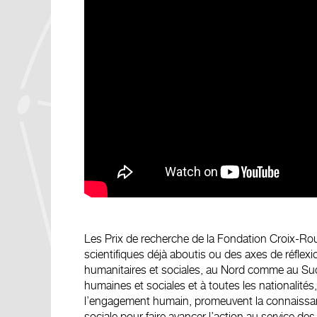
Les Prix de recherche de la Fondation Croix-Roug
scientifiques déjà aboutis ou des axes de réfle
humanitaires et sociales, au Nord comme au Sud.
humaines et sociales et à toutes les nationalités,
l’engagement humain, promeuvent la connaissance 
sociale pour faire avancer l’action au service des