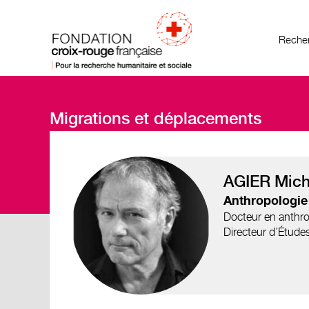
Recher
Migrations et déplacements
AGIER Mich
Anthropologie
Docteur en anthro
Directeur d’Étude