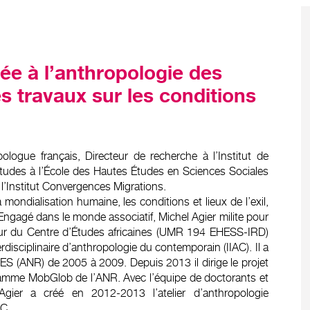
ée à l’anthropologie des
 travaux sur les conditions
logue français, Directeur de recherche à l’Institut de
Études à l’École des Hautes Études en Sciences Sociales
l’Institut Convergences Migrations.
 mondialisation humaine, les conditions et lieux de l’exil,
Engagé dans le monde associatif, Michel Agier milite pour
cteur du Centre d’Études africaines (UMR 194 EHESS-IRD)
terdisciplinaire d’anthropologie du contemporain (IIAC). Il a
S (ANR) de 2005 à 2009. Depuis 2013 il dirige le projet
amme MobGlob de l’ANR. Avec l’équipe de doctorants et
 Agier a créé en 2012-2013 l’atelier d’anthropologie
AC.