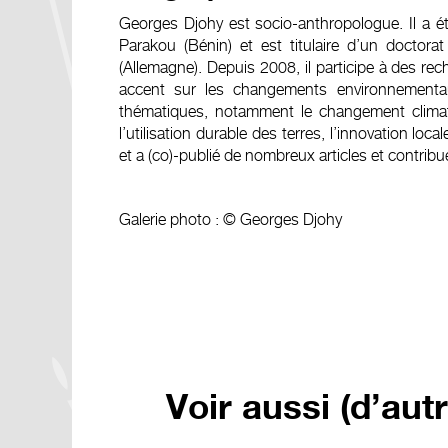
Georges Djohy est socio-anthropologue. Il a étu
Parakou (Bénin) et est titulaire d’un doctora
(Allemagne). Depuis 2008, il participe à des re
accent sur les changements environnementaux
thématiques, notamment le changement climatiqu
l’utilisation durable des terres, l’innovation loca
et a (co)-publié de nombreux articles et contribu
Galerie photo : © Georges Djohy
Voir aussi (d’aut