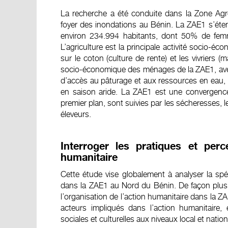
La recherche a été conduite dans la Zone Agr
foyer des inondations au Bénin. La ZAE1 s’éte
environ 234.994 habitants, dont 50% de fem
L’agriculture est la principale activité socio-
sur le coton (culture de rente) et les vivriers (m
socio-économique des ménages de la ZAE1, ave
d’accès au pâturage et aux ressources en eau, 
en saison aride. La ZAE1 est une convergence 
premier plan, sont suivies par les sécheresses, le
éleveurs.
Interroger les pratiques et perc
humanitaire
Cette étude vise globalement à analyser la spéci
dans la ZAE1 au Nord du Bénin. De façon plus sp
l’organisation de l’action humanitaire dans la ZAE
acteurs impliqués dans l’action humanitaire,
sociales et culturelles aux niveaux local et nation