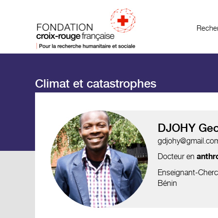
Recher
Climat et catastrophes
DJOHY Geo
gdjohy@gmail.co
Docteur en
anthr
Enseignant-Cherch
Bénin