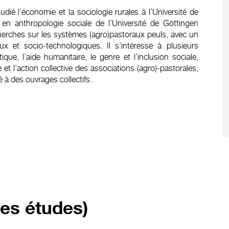
dié l’économie et la sociologie rurales à l’Université de
t en anthropologie sociale de l’Université de Göttingen
cherches sur les systèmes (agro)pastoraux peuls, avec un
 et socio-technologiques. Il s’intéresse à plusieurs
e, l’aide humanitaire, le genre et l’inclusion sociale,
le et l’action collective des associations (agro)-pastorales;
é à des ouvrages collectifs.
res études)