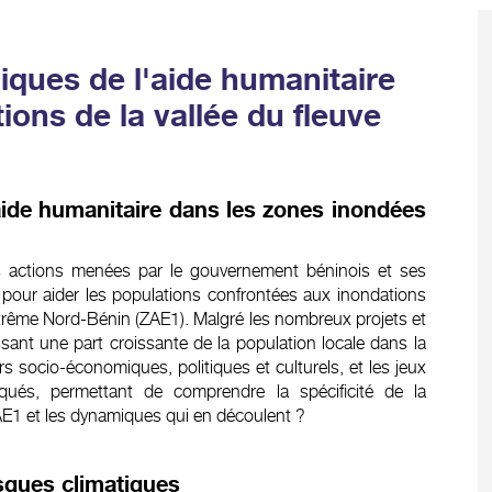
iques de l'aide humanitaire
ions de la vallée du fleuve
ide humanitaire dans les zones inondées
s actions menées par le gouvernement béninois et ses
pour aider les populations confrontées aux inondations
trême Nord-Bénin (ZAE1). Malgré les nombreux projets et
ssant une part croissante de la population locale dans la
rs socio-économiques, politiques et culturels, et les jeux
iqués, permettant de comprendre la spécificité de la
AE1 et les dynamiques qui en découlent ?
isques climatiques