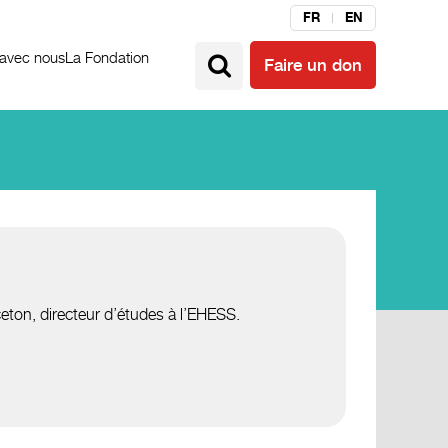
FR
EN
 avec nous
La Fondation
Faire un don
ceton, directeur d’études à l’EHESS.