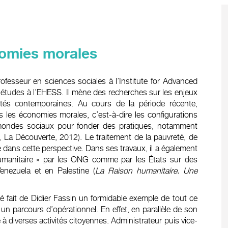
nomies morales
ofesseur en sciences sociales à l’Institute for Advanced
d’études à l’EHESS. Il mène des recherches sur les enjeux
étés contemporaines. Au cours de la période récente,
rs les économies morales, c’est-à-dire les configurations
mondes sociaux pour fonder des pratiques, notamment
, La Découverte, 2012). Le traitement de la pauvreté, de
sé dans cette perspective. Dans ses travaux, il a également
umanitaire » par les ONG comme par les États sur des
Venezuela et en Palestine (
La Raison humanitaire. Une
é fait de Didier Fassin un formidable exemple de tout ce
n parcours d’opérationnel. En effet, en parallèle de son
 à diverses activités citoyennes. Administrateur puis vice-