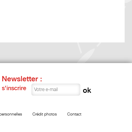
Newsletter :
s'inscrire
personnelles
Crédit photos
Contact