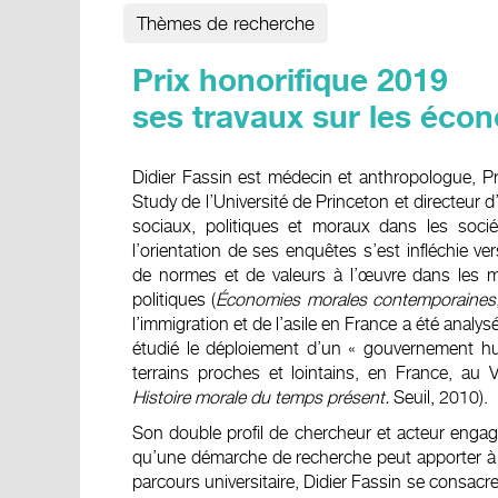
Thèmes de recherche
Prix honorifique 2019
ses travaux sur les éco
Didier Fassin est médecin et anthropologue, Pr
Study de l’Université de Princeton et directeur 
sociaux, politiques et moraux dans les soci
l’orientation de ses enquêtes s’est infléchie ve
de normes et de valeurs à l’œuvre dans les 
politiques (
Économies morales contemporaines
l’immigration et de l’asile en France a été analy
étudié le déploiement d’un « gouvernement h
terrains proches et lointains, en France, au 
Histoire morale du temps présent.
Seuil, 2010).
Son double profil de chercheur et acteur engag
qu’une démarche de recherche peut apporter à u
parcours universitaire, Didier Fassin se consacre