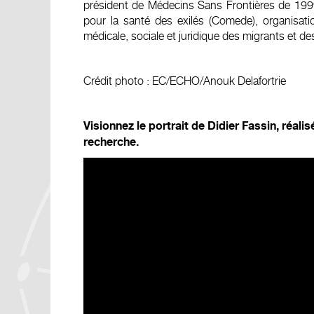
président de Médecins Sans Frontières de 199
pour la santé des exilés (Comede), organisat
médicale, sociale et juridique des migrants et de
Crédit photo : EC/ECHO/Anouk Delafortrie
Visionnez le portrait de Didier Fassin, réali
recherche.