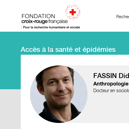
Recher
Accès à la santé et épidémies
FASSIN Didi
Anthropologie
Docteur en sociolo