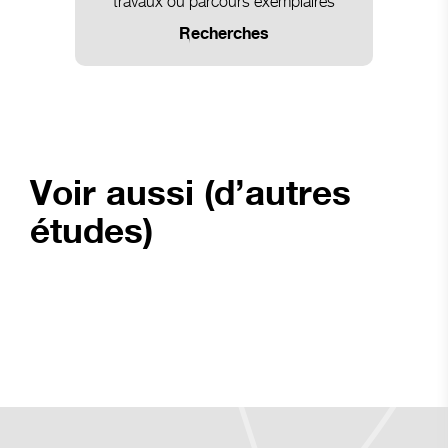
travaux ou parcours exemplaires
Recherches
Voir aussi (d’autres
études)