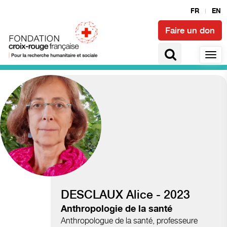
FR
EN
Faire un don
Accès à la santé et épidémies
DESCLAUX Alice - 2023
Anthropologie de la santé
Anthropologue de la santé, professeure