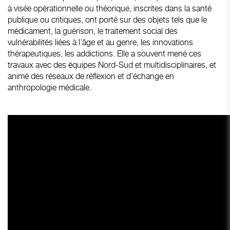
à visée opérationnelle ou théorique, inscrites dans la santé
publique ou critiques, ont porté sur des objets tels que le
médicament, la guérison, le traitement social des
vulnérabilités liées à l’âge et au genre, les innovations
thérapeutiques, les addictions. Elle a souvent mené ces
travaux avec des équipes Nord-Sud et multidisciplinaires, et
animé des réseaux de réflexion et d’échange en
anthropologie médicale.