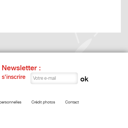
Newsletter :
s'inscrire
personnelles
Crédit photos
Contact