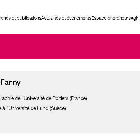
ches et publications
Actualités et événements
Espace chercheurs
Agir
Fanny
phie de l’Université de Poitiers (France)
e à l’Université de Lund (Suède)