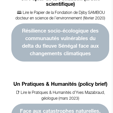
scientifique)
🕮 Lire le Papier de la Fondation de Djiby SAMBOU
docteur en science de l’environnement (février 2020)
Résilience socio-écologique des
communautés vulnérables du
delta du fleuve Sénégal face aux
changements climatiques
Un Pratiques & Humanités (policy brief)
📑 Lire le
Pratiques & Humanités d’Yves Mazabraud,
géologue (mars 2023)
Face aux catastrophes naturelles,