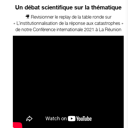
Un débat scientifique sur la thématique
🎥 Revisionner le replay de la table ronde sur
« L’institutionnalisation de la réponse aux catastrophes »
de notre Conférence internationale 2021 à La Réunion