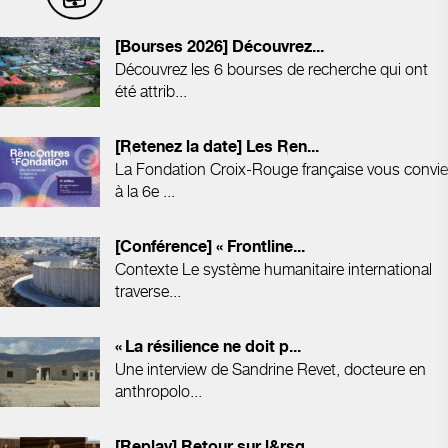
[Bourses 2026] Découvrez...
Découvrez les 6 bourses de recherche qui ont
été attrib...
[Retenez la date] Les Ren...
La Fondation Croix-Rouge française vous convie
à la 6e ...
[Conférence] « Frontline...
Contexte Le système humanitaire international
traverse...
« La résilience ne doit p...
Une interview de Sandrine Revet, docteure en
anthropolo...
[Replay] Retour sur l&rsq...