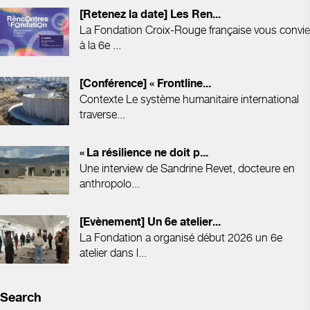
[Retenez la date] Les Ren...
La Fondation Croix-Rouge française vous convie
à la 6e ...
[Conférence] « Frontline...
Contexte Le système humanitaire international
traverse...
« La résilience ne doit p...
Une interview de Sandrine Revet, docteure en
anthropolo...
[Evènement] Un 6e atelier...
La Fondation a organisé début 2026 un 6e
atelier dans l...
Search