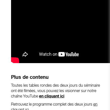
Plus de contenu
Toutes les tables rondes des deux jours du séminaire
ont été filmées, vous pouvez les visionner sur notre
chaîne YouTube
en cliquant ici
Retrouvez le programme complet des deux jours
en
cliquant ici