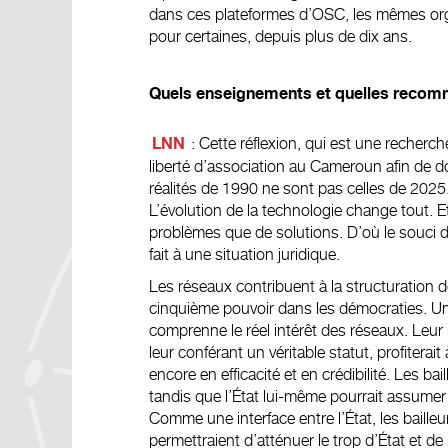
dans ces plateformes d’OSC, les mêmes org
pour certaines, depuis plus de dix ans.
Quels enseignements et quelles recomm
: Cette réflexion, qui est une recherc
LNN
liberté d’association au Cameroun afin de d
réalités de 1990 ne sont pas celles de 2025. 
L’évolution de la technologie change tout. E
problèmes que de solutions. D’où le souci 
fait à une situation juridique.
Les réseaux contribuent à la structuration de 
cinquième pouvoir dans les démocraties. Un
comprenne le réel intérêt des réseaux. Leur
leur conférant un véritable statut, profiter
encore en efficacité et en crédibilité. Les ba
tandis que l’État lui-même pourrait assumer s
Comme une interface entre l’État, les baill
permettraient d’atténuer le trop d’État et d