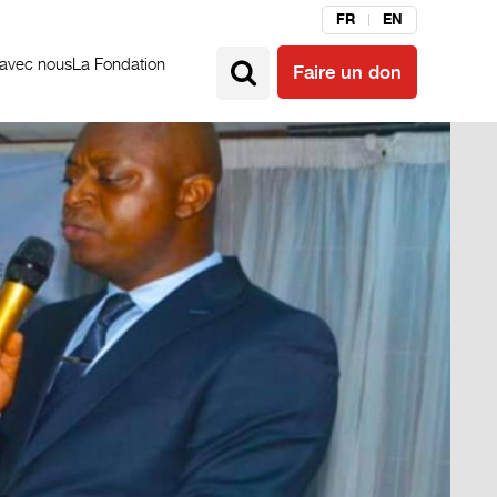
FR
EN
 avec nous
La Fondation
Faire un don