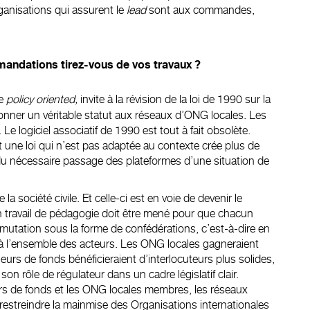
anisations qui assurent le
lead
sont aux commandes,
andations tirez-vous de vos travaux ?
he
policy oriented,
invite à la révision de la loi de 1990 sur la
onner un véritable statut aux réseaux d’ONG locales. Les
Le logiciel associatif de 1990 est tout à fait obsolète.
t une loi qui n’est pas adaptée au contexte crée plus de
du nécessaire passage des plateformes d’une situation de
la société civile. Et celle-ci est en voie de devenir le
 travail de pédagogie doit être mené pour que chacun
 mutation sous la forme de confédérations, c’est-à-dire en
ait à l’ensemble des acteurs. Les ONG locales gagneraient
illeurs de fonds bénéficieraient d’interlocuteurs plus solides,
on rôle de régulateur dans un cadre législatif clair.
eurs de fonds et les ONG locales membres, les réseaux
e restreindre la mainmise des Organisations internationales