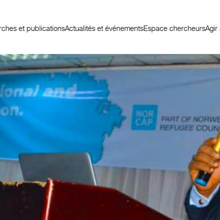
ches et publications
Actualités et événements
Espace chercheurs
Agir