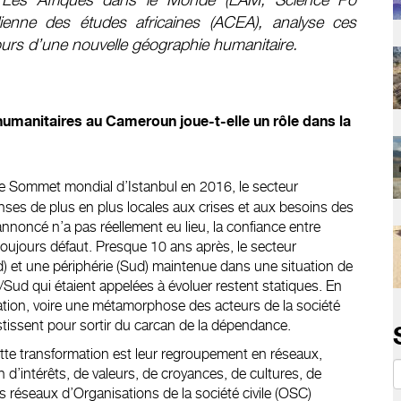
ienne des études africaines (ACEA), analyse ces
urs d’une nouvelle géographie humanitaire.
manitaires au Cameroun joue-t-elle un rôle dans la
le Sommet mondial d’Istanbul en 2016, le secteur
nses de plus en plus locales aux crises et aux besoins des
nnoncé n’a pas réellement eu lieu, la confiance entre
 toujours défaut. Presque 10 ans après, le secteur
rd) et une périphérie (Sud) maintenue dans une situation de
/Sud qui étaient appelées à évoluer restent statiques. En
ation, voire une métamorphose des acteurs de la société
vestissent pour sortir du carcan de la dépendance.
tte transformation est leur regroupement en réseaux,
n d’intérêts, de valeurs, de croyances, de cultures, de
réseaux d’Organisations de la société civile (OSC)