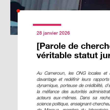
28 janvier 2026
[Parole de cherche
véritable statut j
Au Cameroun, les ONG locales et n
davantage et redéfinir leurs rapports
dynamique, porteuse de crédibilité, d’e
la méfiance des autorités administra
acteurs eux-mêmes. Dans sa recher
science politique, enseignant-chercheur
de Maroua, membre du laboratoire