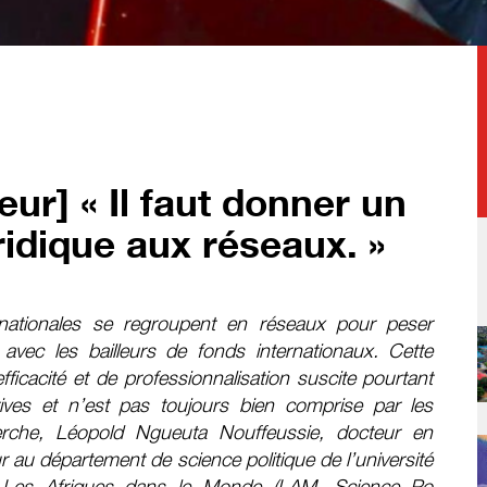
ur] « Il faut donner un
uridique aux réseaux. »
ationales se regroupent en réseaux pour peser
 avec les bailleurs de fonds internationaux. Cette
fficacité et de professionnalisation suscite pourtant
tives et n’est pas toujours bien comprise par les
che, Léopold Ngueuta Nouffeussie, docteur en
 au département de science politique de l’université
 Les Afriques dans le Monde (LAM, Science Po