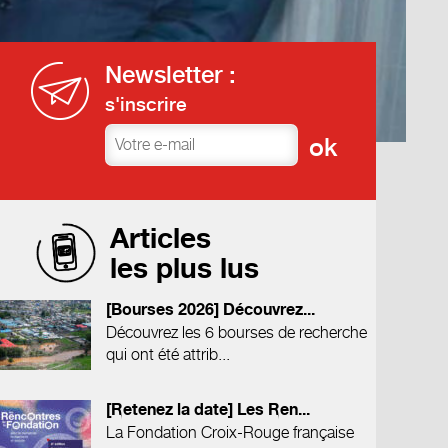
Newsletter :
s'inscrire
Articles
les plus lus
[Bourses 2026] Découvrez...
Découvrez les 6 bourses de recherche
qui ont été attrib...
[Retenez la date] Les Ren...
La Fondation Croix-Rouge française