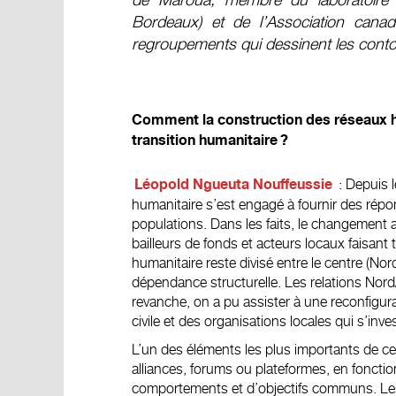
Bordeaux) et de l’Association canad
regroupements qui dessinent les conto
Comment la construction des réseaux hu
transition humanitaire ?
: Depuis 
Léopold Ngueuta Nouffeussie
humanitaire s’est engagé à fournir des répo
populations. Dans les faits, le changement a
bailleurs de fonds et acteurs locaux faisant
humanitaire reste divisé entre le centre (No
dépendance structurelle. Les relations Nord
revanche, on a pu assister à une reconfigur
civile et des organisations locales qui s’in
L’un des éléments les plus importants de ce
alliances, forums ou plateformes, en fonctio
comportements et d’objectifs communs. Les 