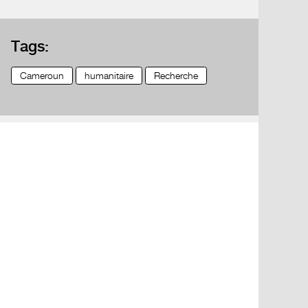
Tags:
Cameroun
humanitaire
Recherche