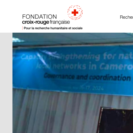
Recher