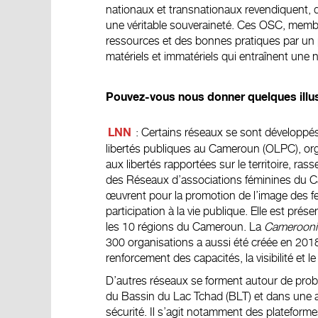
nationaux et transnationaux revendiquent, 
une véritable souveraineté. Ces OSC, membr
ressources et des bonnes pratiques par un p
matériels et immatériels qui entraînent une 
Pouvez-vous nous donner quelques illu
: Certains réseaux se sont développés
LNN
libertés publiques au Cameroun (OLPC), orga
aux libertés rapportées sur le territoire, 
des Réseaux d’associations féminines du 
œuvrent pour la promotion de l’image des fe
participation à la vie publique. Elle est pr
les 10 régions du Cameroun. La
Cameroonia
300 organisations a aussi été créée en 2018
renforcement des capacités, la visibilité et 
D’autres réseaux se forment autour de pro
du Bassin du Lac Tchad (BLT) et dans une a
sécurité. Il s’agit notamment des platefor