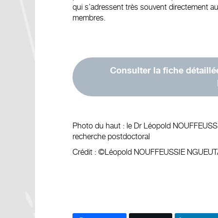
qui s’adressent très souvent directement au
membres.
Consulter la fiche détail
Photo du haut : le Dr Léopold NOUFFEUSSI
recherche postdoctoral
Crédit : ©Léopold NOUFFEUSSIE NGUEUT