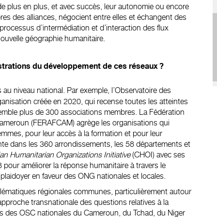
de plus en plus, et avec succès, leur autonomie ou encore
es des alliances, négocient entre elles et échangent des
rocessus d’intermédiation et d’interaction des flux
nouvelle géographie humanitaire.
strations du développement de ces réseaux ?
 au niveau national. Par exemple, l’Observatoire des
nisation créée en 2020, qui recense toutes les atteintes
rassemble plus de 300 associations membres. La Fédération
Cameroun (FERAFCAM) agrège les organisations qui
mmes, pour leur accès à la formation et pour leur
ésente dans les 360 arrondissements, les 58 départements et
n Humanitarian Organizations Initiative
(CHOI) avec ses
 pour améliorer la réponse humanitaire à travers le
le plaidoyer en faveur des ONG nationales et locales.
blématiques régionales communes, particulièrement autour
pproche transnationale des questions relatives à la
mes des OSC nationales du Cameroun, du Tchad, du Niger