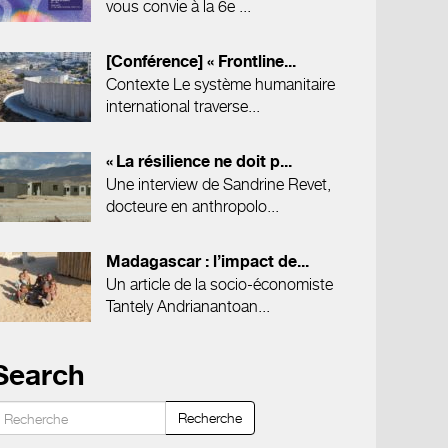
vous convie à la 6e ...
[Conférence] « Frontline...
Contexte Le système humanitaire
international traverse...
« La résilience ne doit p...
Une interview de Sandrine Revet,
docteure en anthropolo...
Madagascar : l’impact de...
Un article de la socio-économiste
Tantely Andrianantoan...
Search
Recherche