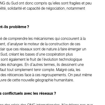
ONG du Sud ont donc compris qu’elles sont fragiles et peu
ilité, solidarité et capacité de négociation, notamment
t-ils problème ?
 été de comprendre les mécanismes qui concourent à la
ent, d’analyser le moteur de la construction de ces
clair que ces réseaux sont de nature à faire émerger un
 Sud, créant les bases d’une coopération plus
 sont également le fruit de l’évolution technologique
on des échanges. En d’autres termes, ils dessinent une
 faut tout simplement tenir compte. Malgré cela, les
er des réticences face à ces regroupements. On peut même
œuvre de cette nouvelle géographie humanitaire.
s conflictuels avec les réseaux ?