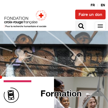
FR
EN
Faire un don
Formation