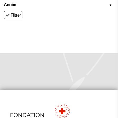
Année
Filtrer