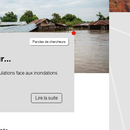
Paroles de chercheurs
...
ulations face aux inondations
Lire la suite