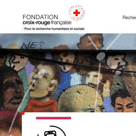
Recher