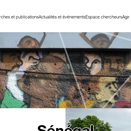
ches et publications
Actualités et événements
Espace chercheurs
Agir