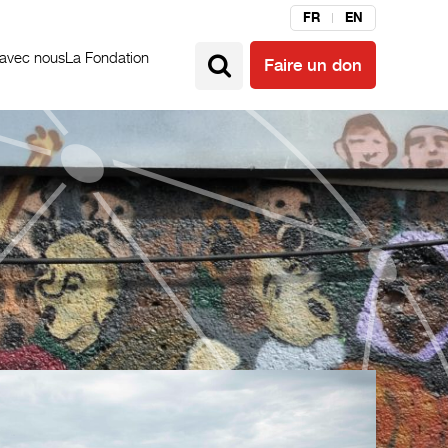
FR
EN
 avec nous
La Fondation
Faire un don