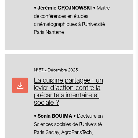
• Maître
• Jérémie GROJNOWSKI
de conférences en études
cinématographiques à l’Université
Paris Nanterre
N°57 - Décembre 2025
La cuisine partagée : un
levier d’action contre la
précarité alimentaire et
sociale ?
• Docteure en
• Sonia BOUIMA
Sciences sociales de l’Université
Paris Saclay, AgroParisTech,