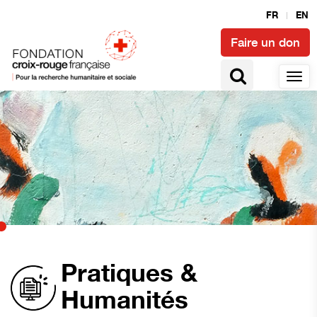
FR
EN
Faire un don
Pratiques &
Humanités