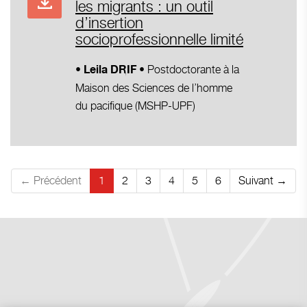
les migrants : un outil
d’insertion
socioprofessionnelle limité
Postdoctorante à la
• Leila DRIF
•
Maison des Sciences de l’homme
du pacifique (MSHP-UPF)
← Précédent
1
2
3
4
5
6
Suivant →