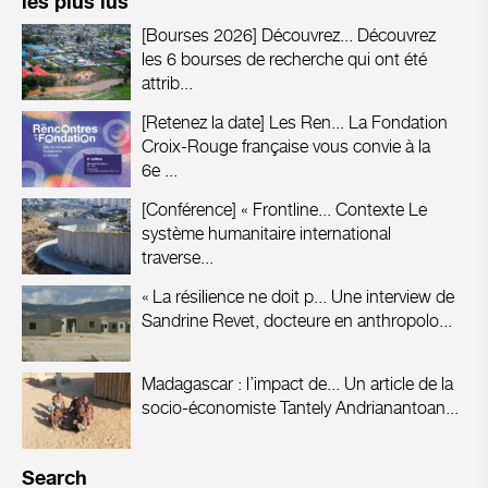
les plus lus
[Bourses 2026] Découvrez...
Découvrez
les 6 bourses de recherche qui ont été
attrib...
[Retenez la date] Les Ren...
La Fondation
Croix-Rouge française vous convie à la
6e ...
[Conférence] « Frontline...
Contexte Le
système humanitaire international
traverse...
« La résilience ne doit p...
Une interview de
Sandrine Revet, docteure en anthropolo...
Madagascar : l’impact de...
Un article de la
socio-économiste Tantely Andrianantoan...
Search