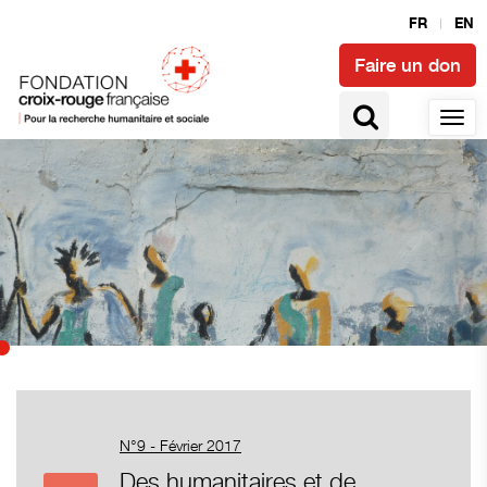
FR
EN
Faire un don
N°9 - Février 2017
Des humanitaires et de