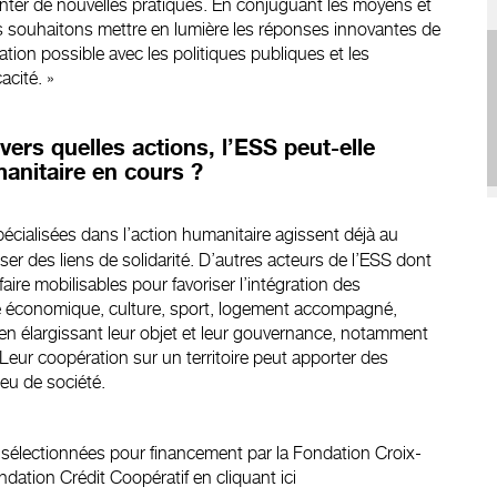
nter de nouvelles pratiques. En conjuguant les moyens et
s souhaitons mettre en lumière les réponses innovantes de
ulation possible avec les politiques publiques et les
acité. »
ers quelles actions, l’ESS peut-elle
manitaire en cours ?
cialisées dans l’action humanitaire agissent déjà au
sser des liens de solidarité. D’autres acteurs de l’ESS dont
-faire mobilisables pour favoriser l’intégration des
ité économique, culture, sport, logement accompagné,
n élargissant leur objet et leur gouvernance, notamment
Leur coopération sur un territoire peut apporter des
eu de société.
 sélectionnées pour financement par la Fondation Croix-
dation Crédit Coopératif en cliquant ici