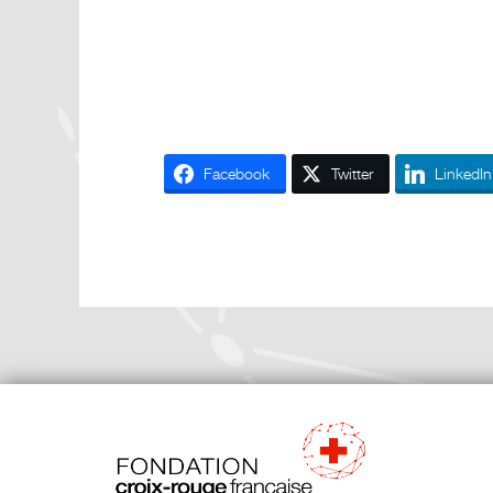
Facebook
Twitter
LinkedIn