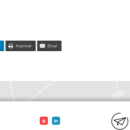
Imprimer
Email