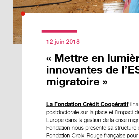
12 juin 2018
« Mettre en lumiè
innovantes de l’ES
migratoire »
fina
La Fondation Crédit Coopératif
postdoctorale sur la place et l’impact d
Europe dans la gestion de la crise migra
Fondation nous présente sa structure et
Fondation Croix-Rouge française pour pr