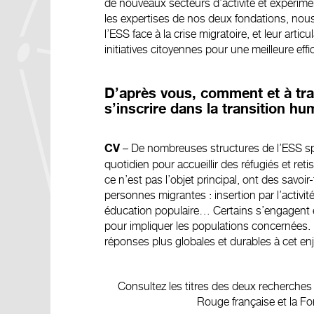
de nouveaux secteurs d’activité et expérime
les expertises de nos deux fondations, nou
l’ESS face à la crise migratoire, et leur artic
initiatives citoyennes pour une meilleure effic
D’après vous, comment et à trav
s’inscrire dans la transition hu
– De nombreuses structures de l’ESS spé
CV
quotidien pour accueillir des réfugiés et reti
ce n’est pas l’objet principal, ont des savoir
personnes migrantes : insertion par l’activ
éducation populaire… Certains s’engagent e
pour impliquer les populations concernées. 
réponses plus globales et durables à cet enj
Consultez les titres des deux recherches
Rouge française et la Fon