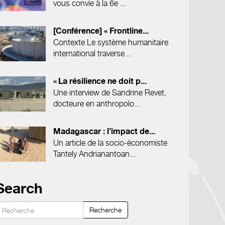
vous convie à la 6e ...
[Conférence] « Frontline...
Contexte Le système humanitaire
international traverse...
« La résilience ne doit p...
Une interview de Sandrine Revet,
docteure en anthropolo...
Madagascar : l’impact de...
Un article de la socio-économiste
Tantely Andrianantoan...
Search
Recherche