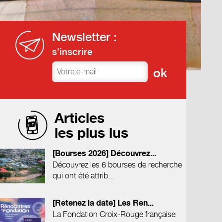
Newsletter :
s'inscrire
Articles
les plus lus
[Bourses 2026] Découvrez...
Découvrez les 6 bourses de recherche
qui ont été attrib...
[Retenez la date] Les Ren...
La Fondation Croix-Rouge française