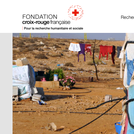
Recher