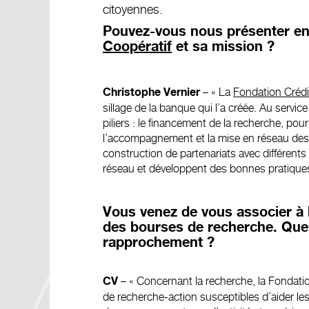
citoyennes.
Pouvez-vous nous présenter en
Coopératif
et sa mission ?
– « La
Fondation Crédi
Christophe Vernier
sillage de la banque qui l’a créée. Au servic
piliers : le financement de la recherche, pou
l’accompagnement et la mise en réseau des ini
construction de partenariats avec différents
réseau et développent des bonnes pratiques
Vous venez de vous associer à 
des bourses de recherche. Quel
rapprochement ?
– « Concernant la recherche, la Fondati
CV
de recherche-action susceptibles d’aider le