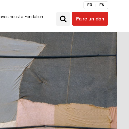
FR
EN
 avec nous
La Fondation
Faire un don