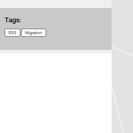
Tags:
ESS
Migration