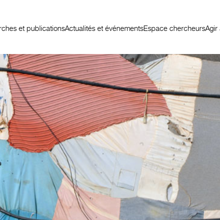
ches et publications
Actualités et événements
Espace chercheurs
Agir