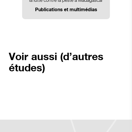
la lutte contre la peste à Madagascar
Publications et multimédias
Voir aussi (d’autres
études)