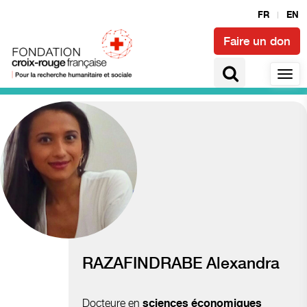
FR
EN
Faire un don
Accès à la santé et épidémies
RAZAFINDRABE Alexandra
Docteure en
sciences économiques