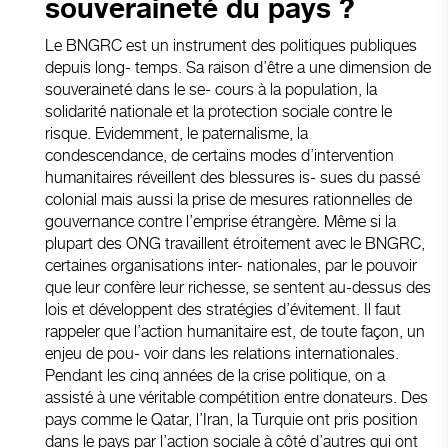
souveraineté du pays ?
Le BNGRC est un instrument des politiques publiques
depuis long- temps. Sa raison d’être a une dimension de
souveraineté dans le se- cours à la population, la
solidarité nationale et la protection sociale contre le
risque. Evidemment, le paternalisme, la
condescendance, de certains modes d’intervention
humanitaires réveillent des blessures is- sues du passé
colonial mais aussi la prise de mesures rationnelles de
gouvernance contre l’emprise étrangère. Même si la
plupart des ONG travaillent étroitement avec le BNGRC,
certaines organisations inter- nationales, par le pouvoir
que leur confère leur richesse, se sentent au-dessus des
lois et développent des stratégies d’évitement. Il faut
rappeler que l’action humanitaire est, de toute façon, un
enjeu de pou- voir dans les relations internationales.
Pendant les cinq années de la crise politique, on a
assisté à une véritable compétition entre donateurs. Des
pays comme le Qatar, l’Iran, la Turquie ont pris position
dans le pays par l’action sociale à côté d’autres qui ont