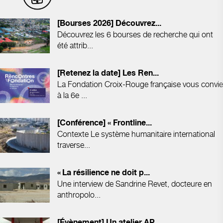
[Bourses 2026] Découvrez...
Découvrez les 6 bourses de recherche qui ont
été attrib...
[Retenez la date] Les Ren...
La Fondation Croix-Rouge française vous convie
à la 6e ...
[Conférence] « Frontline...
Contexte Le système humanitaire international
traverse...
« La résilience ne doit p...
Une interview de Sandrine Revet, docteure en
anthropolo...
[Évènement] Un atelier AP...