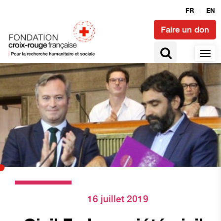
FR
EN
Faire un don
16 juillet 2019