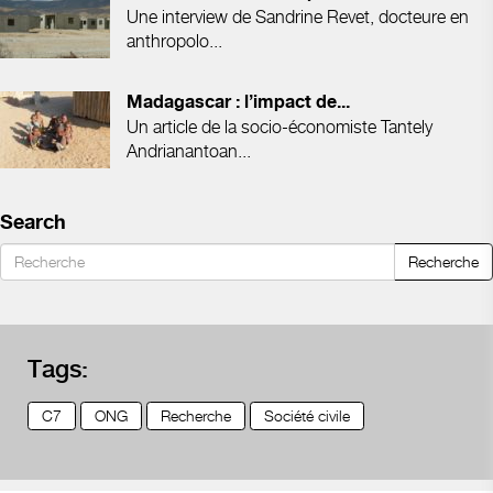
Une interview de Sandrine Revet, docteure en
anthropolo...
Madagascar : l’impact de...
Un article de la socio-économiste Tantely
Andrianantoan...
Search
Recherche
Tags:
C7
ONG
Recherche
Société civile