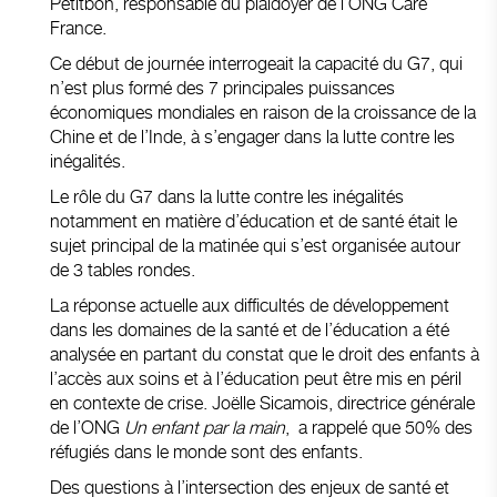
Petitbon, responsable du plaidoyer de l’ONG Care
France.
Ce début de journée interrogeait la capacité du G7, qui
n’est plus formé des 7 principales puissances
économiques mondiales en raison de la croissance de la
Chine et de l’Inde, à s’engager dans la lutte contre les
inégalités.
Le rôle du G7 dans la lutte contre les inégalités
notamment en matière d’éducation et de santé était le
sujet principal de la matinée qui s’est organisée autour
de 3 tables rondes.
La réponse actuelle aux difficultés de développement
dans les domaines de la santé et de l’éducation a été
analysée en partant du constat que le droit des enfants à
l’accès aux soins et à l’éducation peut être mis en péril
en contexte de crise. Joëlle Sicamois, directrice générale
de l’ONG
Un enfant par la main
, a rappelé que 50% des
réfugiés dans le monde sont des enfants.
Des questions à l’intersection des enjeux de santé et