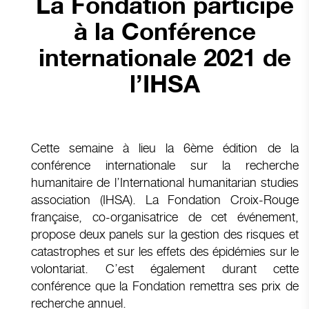
La Fondation participe
à la Conférence
internationale 2021 de
l’IHSA
Cette semaine à lieu la
6ème édition de la
conférence internationale sur la recherche
humanitaire
de l’International humanitarian studies
association (IHSA). La Fondation Croix-Rouge
française, co-organisatrice de cet événement,
propose deux panels sur la gestion des risques et
catastrophes et sur les effets des épidémies sur le
volontariat. C’est également durant cette
conférence que la Fondation remettra ses prix de
recherche annuel.