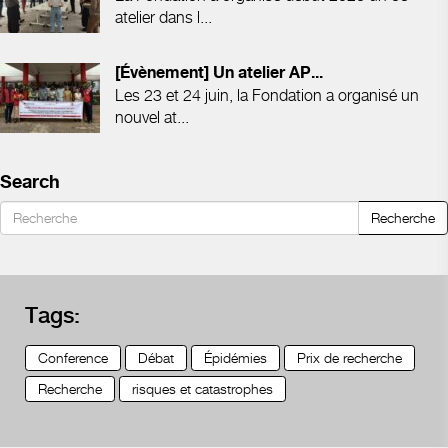
atelier dans l...
[Évènement] Un atelier AP...
Les 23 et 24 juin, la Fondation a organisé un
nouvel at...
Search
Recherche
Tags:
Conference
Débat
Épidémies
Prix de recherche
Recherche
risques et catastrophes