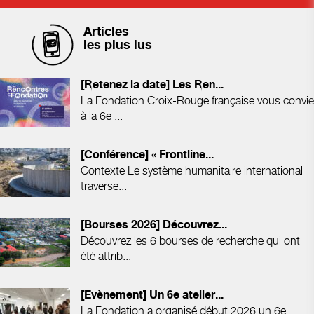
Articles
les plus lus
[Retenez la date] Les Ren...
La Fondation Croix-Rouge française vous convie
à la 6e ...
[Conférence] « Frontline...
Contexte Le système humanitaire international
traverse...
[Bourses 2026] Découvrez...
Découvrez les 6 bourses de recherche qui ont
été attrib...
[Evènement] Un 6e atelier...
La Fondation a organisé début 2026 un 6e