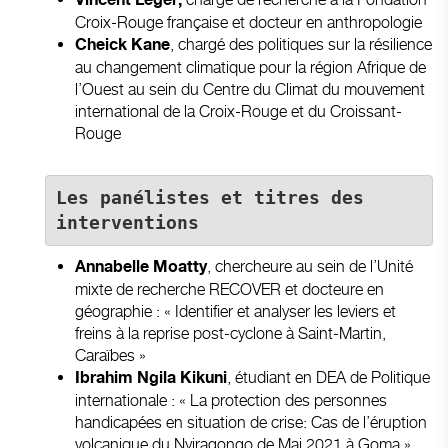
Vincent Léger,
Croix-Rouge française et docteur en anthropologie
, chargé des politiques sur la résilience
Cheick Kane
au changement climatique pour la région Afrique de
l’Ouest au sein du Centre du Climat du mouvement
international de la Croix-Rouge et du Croissant-
Rouge
Les panélistes
et titres des 
interventions
, chercheure au sein de l’Unité
Annabelle Moatty
mixte de recherche RECOVER et docteure en
géographie : « Identifier et analyser les leviers et
freins à la reprise post-cyclone à Saint-Martin,
Caraïbes »
, étudiant en DEA de Politique
Ibrahim Ngila Kikuni
internationale : « La protection des personnes
handicapées en situation de crise: Cas de l’éruption
volcanique du Nyiragongo de Mai 2021 à Goma »