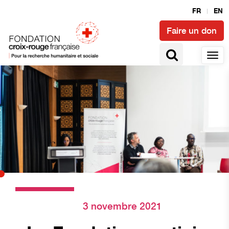
FR
EN
Faire un don
3 novembre 2021