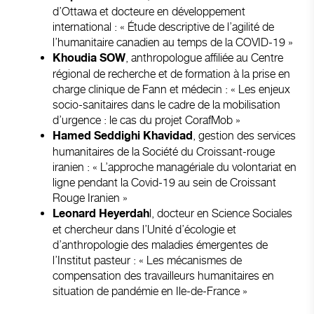
d’Ottawa et docteure en développement
international : « Étude descriptive de l’agilité de
l’humanitaire canadien au temps de la COVID-19 »
, anthropologue affiliée au Centre
Khoudia SOW
régional de recherche et de formation à la prise en
charge clinique de Fann et médecin : « Les enjeux
socio-sanitaires dans le cadre de la mobilisation
d’urgence : le cas du projet CorafMob »
, gestion des services
Hamed Seddighi Khavidad
humanitaires de la Société du Croissant-rouge
iranien : « L’approche managériale du volontariat en
ligne pendant la Covid-19 au sein de Croissant
Rouge Iranien »
l, docteur en Science Sociales
Leonard Heyerdah
et chercheur dans l’Unité d’écologie et
d’anthropologie des maladies émergentes de
l’Institut pasteur : « Les mécanismes de
compensation des travailleurs humanitaires en
situation de pandémie en Ile-de-France »