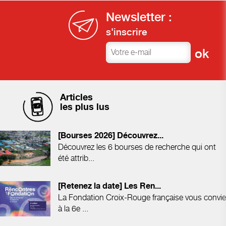
Newsletter :
s'inscrire
Articles
les plus lus
[Bourses 2026] Découvrez...
Découvrez les 6 bourses de recherche qui ont
été attrib...
[Retenez la date] Les Ren...
La Fondation Croix-Rouge française vous convie
à la 6e ...