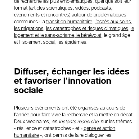
de recherche les plus emblématiques, quel que soit leur
format (articles scientifiques, vidéos, podcasts,
évènements et rencontres) autour de problématiques
communes : la
transition humanitaire
,
l’accès aux soins
,
les migrations
,
les catastrophes et risques climatiques,
le
logement et le sans-abrisme
,
le bénévolat
,
le grand âge
et l’isolement social
,
les épidémies
.
Diffuser, échanger les idées
et favoriser l’innovation
sociale
Plusieurs évènements ont été organisés au cours de
l’année pour faire vivre la recherche et la mettre en débat.
Deux webinaires, les
Instants recherche
, sur les thèmes
« résilience et catastrophes
» et «
genre et action
humanitaire
», ont permis de faire dialoguer les