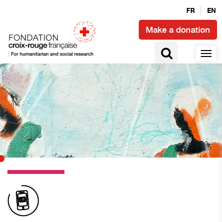
FR
EN
Make a donation