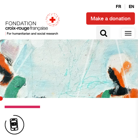
FR
EN
Make a donation