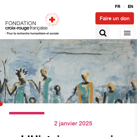
FR
EN
Faire un don
2 janvier 2025