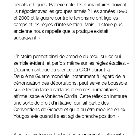
débats éthiques. Par exemple, les humanitaires doivent-
ils négocier avec les groupes armés ? Les années 1990
et 2000 et la guerre contre le terrorisme ont figé les
camps et les règles d’intervention. Mais l’histoire plus
ancienne nous rappelle que la pratique existait
auparavant. »
L’histoire permet ainsi de prendre du recul sur ce qui
semble évident, et parfois même sur les règles établies. «
L’examen critique du silence du CICR durant la
Deuxième Guerre mondiale, notamment à l’égard de la
dénonciation des déportations, peut servir de boussole
sur le terrain face à certains dilemmes humanitaires,
affirme Isabelle Vonèche Cardia. Cette réflexion instaure
une sorte de droit d’initiative, qui fait partie des
Conventions de Genève et qui a pu être mobilisé en ex-
Yougoslavie quand il s’est agi de prendre position. »
Ainsi, si l’histoire est riche d’enseignements, elle invite