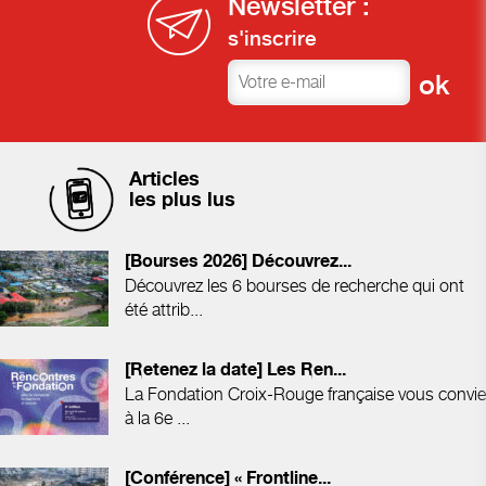
Newsletter :
s'inscrire
Articles
les plus lus
[Bourses 2026] Découvrez...
Découvrez les 6 bourses de recherche qui ont
été attrib...
[Retenez la date] Les Ren...
La Fondation Croix-Rouge française vous convie
à la 6e ...
[Conférence] « Frontline...