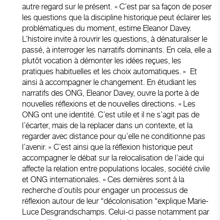
autre regard sur le présent. « C’est par sa façon de poser
les questions que la discipline historique peut éclairer les
problématiques du moment, estime Eleanor Davey.
L’histoire invite à rouvrir les questions, à dénaturaliser le
passé, à interroger les narratifs dominants. En cela, elle a
plutôt vocation à démonter les idées reçues, les
pratiques habituelles et les choix automatiques. » Et
ainsi à accompagner le changement. En étudiant les
narratifs des ONG, Eleanor Davey, ouvre la porte à de
nouvelles réflexions et de nouvelles directions. « Les
ONG ont une identité. C’est utile et il ne s’agit pas de
l’écarter, mais de la replacer dans un contexte, et la
regarder avec distance pour qu’elle ne conditionne pas
l’avenir. » C’est ainsi que la réflexion historique peut
accompagner le débat sur la relocalisation de l’aide qui
affecte la relation entre populations locales, société civile
et ONG internationales. « Ces dernières sont à la
recherche d’outils pour engager un processus de
réflexion autour de leur “décolonisation “explique Marie-
Luce Desgrandschamps. Celui-ci passe notamment par