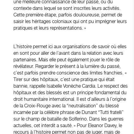
une meilleure connaissance de leur passé, ou du
contexte dans lequel se sont inscrites leurs activités.
Cette première étape, parfois douloureuse, permet de
saisir les héritages coloniaux qui ont pu imprégner leurs
pratiques et leurs représentations. »
L’histoire permet ici aux organisations de savoir où elles
en sont pour aller de l’avant dans la relation avec leurs
partenaires. Mais elle peut également jouer le rôle de
révélateur. Regarder le présent à la lumière du passé,
c’est parfois prendre conscience des limites franchies. «
Tirer sur des hôpitaux, c’est une pratique qui était
bannie, rappelle Isabelle Vonèche Cardia. Le respect des
hôpitaux et des blessés est un principe fondamental du
droit humanitaire international. Il est d’ailleurs à l’origine
de la Croix-Rouge avec la “neutralisation” du blessé
incarnée par la célèbre phrase de Dunant “Tutti fratelli”
sur le champ de bataille de Solferino. Dans les guerres
actuelles, cet interdit a sauté. » Pour Eleanor Davey, le
recours à l’histoire permet non pas de juger, mais de